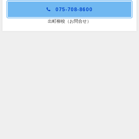
075-708-8600
出町柳校（お問合せ）