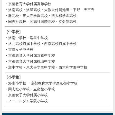
・京都教育大学付属高等学校
・洛南高校・洛星高校・大教大付属池田・平野・天王寺
・灘高校・東大寺学園高校・西大和学園高校
・同志社高校・同志社国際高校・立命館高校
【
中学校
】
・洛南中学校・洛星中学校
・洛北高校附属中学校・西京高校附属中学校
・京都女子中学校
・京都教育大学付属京都中学校
・京都教育大学付属桃山中学校
・灘中学校・東大寺学園中学校・西大和学園中学校
【
小学校
】
・洛南小学校 ・京都教育大学付属京都小学校
・同志社小学校・立命館小学校
・京都女子大学付属小学校
・ノートルダム学院小学校