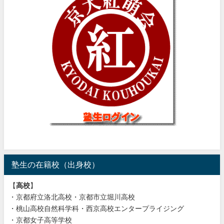
塾生の在籍校（出身校）
【
高校
】
・京都府立洛北高校・京都市立堀川高校
・桃山高校自然科学科・西京高校エンタープライジング
・京都女子高等学校