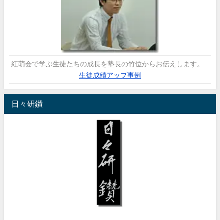
紅萌会で学ぶ生徒たちの成長を塾長の竹位からお伝えします。
生徒成績アップ事例
日々研鑽