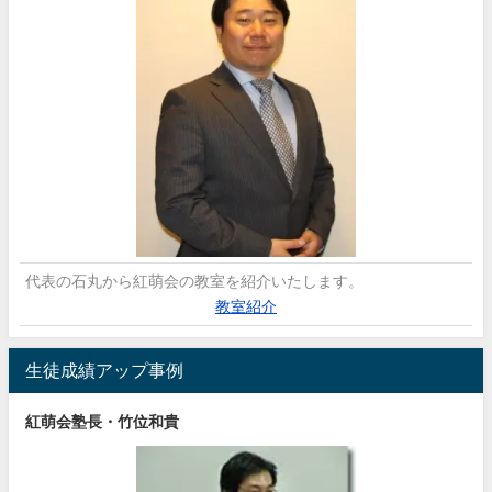
代表の石丸から紅萌会の教室を紹介いたします。
教室紹介
生徒成績アップ事例
紅萌会塾長・竹位和貴