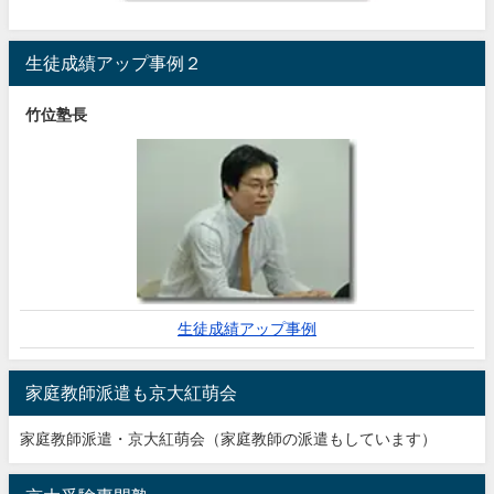
生徒成績アップ事例２
竹位塾長
生徒成績アップ事例
家庭教師派遣も京大紅萌会
家庭教師派遣・京大紅萌会（家庭教師の派遣もしています）