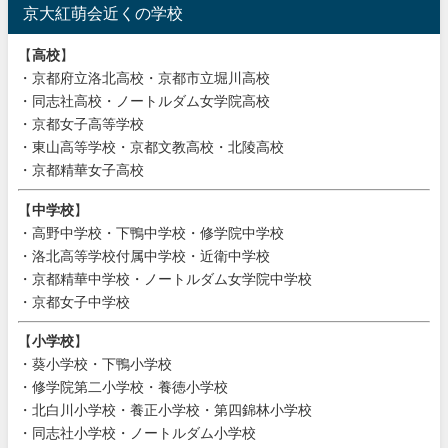
京大紅萌会近くの学校
【
高校
】
・京都府立洛北高校・京都市立堀川高校
・同志社高校・ノートルダム女学院高校
・京都女子高等学校
・東山高等学校・京都文教高校・北陵高校
・京都精華女子高校
【
中学校
】
・高野中学校・下鴨中学校・修学院中学校
・洛北高等学校付属中学校・近衛中学校
・京都精華中学校・ノートルダム女学院中学校
・京都女子中学校
【
小学校
】
・葵小学校・下鴨小学校
・修学院第二小学校・養徳小学校
・北白川小学校・養正小学校・第四錦林小学校
・同志社小学校・ノートルダム小学校