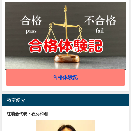
合格体験記
教室紹介
紅萌会代表・石丸和則