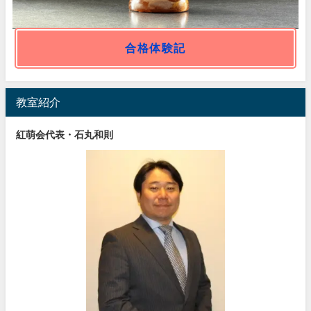
合格体験記
教室紹介
紅萌会代表・石丸和則