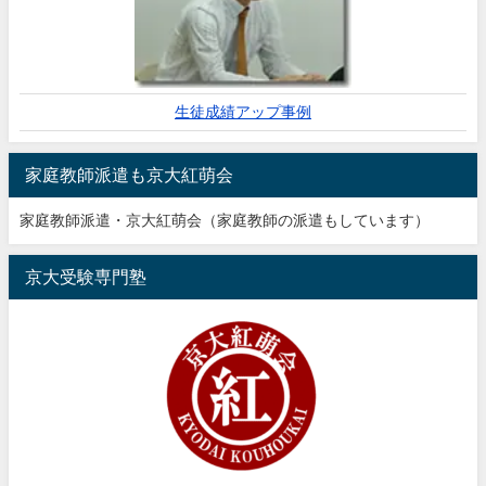
生徒成績アップ事例
家庭教師派遣も京大紅萌会
家庭教師派遣・京大紅萌会（家庭教師の派遣もしています）
京大受験専門塾