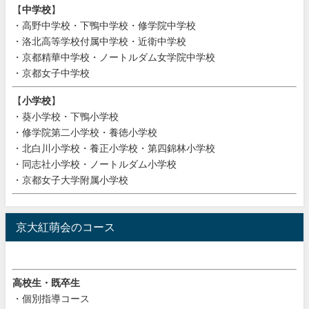
【
中学校
】
・高野中学校・下鴨中学校・修学院中学校
・洛北高等学校付属中学校・近衛中学校
・京都精華中学校・ノートルダム女学院中学校
・京都女子中学校
【
小学校
】
・葵小学校・下鴨小学校
・修学院第二小学校・養徳小学校
・北白川小学校・養正小学校・第四錦林小学校
・同志社小学校・ノートルダム小学校
・京都女子大学附属小学校
京大紅萌会のコース
高校生・既卒生
・個別指導コース