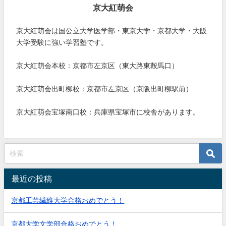
京大紅萌会
京大紅萌会は国公立大学医学部・東京大学・京都大学・大阪
大学受験に強い学習塾です。
京大紅萌会本校：京都市左京区（東大路東鞍馬口）
京大紅萌会出町柳校：京都市左京区（京阪出町柳駅前）
京大紅萌会宝塚南口校：兵庫県宝塚市に校舎があります。
最近の投稿
京都工芸繊維大学合格おめでとう！
京都大学文学部合格おめでとう！