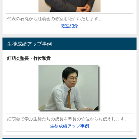
代表の石丸から紅萌会の教室を紹介いたします。
教室紹介
生徒成績アップ事例
紅萌会塾長・竹位和貴
紅萌会で学ぶ生徒たちの成長を塾長の竹位からお伝えします。
生徒成績アップ事例