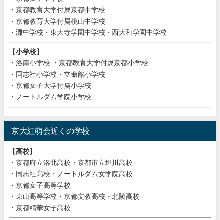
・京都教育大学付属京都中学校
・京都教育大学付属桃山中学校
・灘中学校・東大寺学園中学校・西大和学園中学校
【
小学校
】
・洛南小学校 ・京都教育大学付属京都小学校
・同志社小学校・立命館小学校
・京都女子大学付属小学校
・ノートルダム学院小学校
京大紅萌会近くの学校
【
高校
】
・京都府立洛北高校・京都市立堀川高校
・同志社高校・ノートルダム女学院高校
・京都女子高等学校
・東山高等学校・京都文教高校・北陵高校
・京都精華女子高校