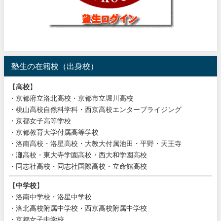
塾生の在籍校（出身校）
【
高校
】
・京都府立洛北高校・京都市立堀川高校
・桃山高校自然科学科・西京高校エンタープライジング
・京都女子高等学校
・京都教育大学付属高等学校
・洛南高校・洛星高校・大教大付属池田・平野・天王寺
・灘高校・東大寺学園高校・西大和学園高校
・同志社高校・同志社国際高校・立命館高校
【
中学校
】
・洛南中学校・洛星中学校
・洛北高校附属中学校・西京高校附属中学校
・京都女子中学校