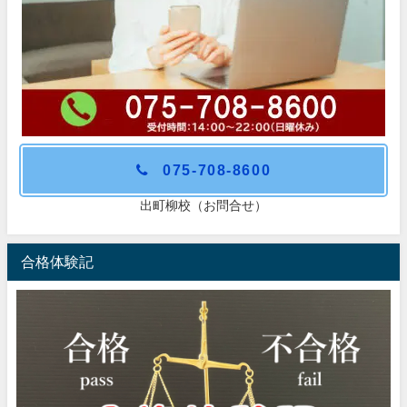
075-708-8600
出町柳校（お問合せ）
合格体験記