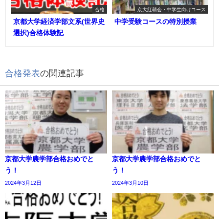
合格
京大紅萌会・中学生向けコース
京都大学経済学部文系(世界史
中学受験コースの特別授業
選択)合格体験記
合格発表
の関連記事
京都大学農学部合格おめでと
京都大学農学部合格おめでと
う！
う！
2024年3月12日
2024年3月10日