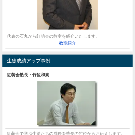
代表の石丸から紅萌会の教室を紹介いたします。
教室紹介
生徒成績アップ事例
紅萌会塾長・竹位和貴
紅萌会で学ぶ生徒たちの成長を塾長の竹位からお伝えします。