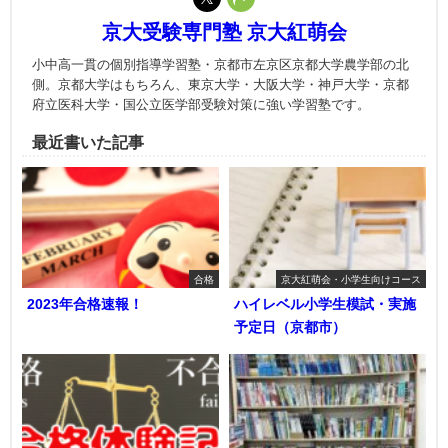
京大受験専門塾 京大紅萌会
小中高一貫の個別指導学習塾・京都市左京区京都大学農学部の北
側。京都大学はもちろん、東京大学・大阪大学・神戸大学・京都
府立医科大学・国公立医学部受験対策に強い学習塾です。
最近書いた記事
合格
京大紅萌会・小学生向けコース
2023年合格速報！
ハイレベル小学生模試・実施
予定日（京都市）