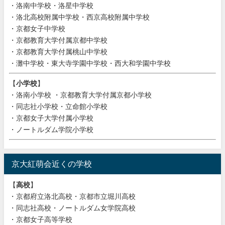
・洛南中学校・洛星中学校
・洛北高校附属中学校・西京高校附属中学校
・京都女子中学校
・京都教育大学付属京都中学校
・京都教育大学付属桃山中学校
・灘中学校・東大寺学園中学校・西大和学園中学校
【
小学校
】
・洛南小学校 ・京都教育大学付属京都小学校
・同志社小学校・立命館小学校
・京都女子大学付属小学校
・ノートルダム学院小学校
京大紅萌会近くの学校
【
高校
】
・京都府立洛北高校・京都市立堀川高校
・同志社高校・ノートルダム女学院高校
・京都女子高等学校