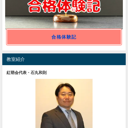
合格体験記
教室紹介
紅萌会代表・石丸和則