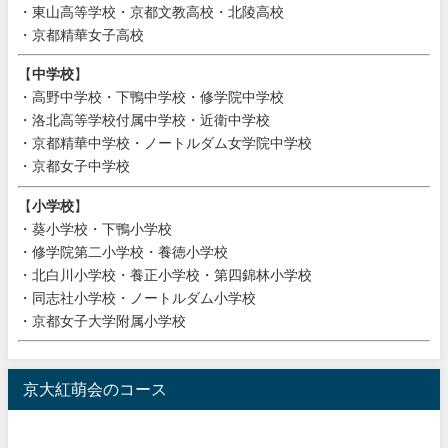
・東山高等学校・京都文教高校・北陵高校
・京都精華女子高校
【
中学校
】
・高野中学校・下鴨中学校・修学院中学校
・洛北高等学校付属中学校・近衛中学校
・京都精華中学校・ノートルダム女学院中学校
・京都女子中学校
【
小学校
】
・葵小学校・下鴨小学校
・修学院第二小学校・養徳小学校
・北白川小学校・養正小学校・第四錦林小学校
・同志社小学校・ノートルダム小学校
・京都女子大学附属小学校
京大紅萌会のコース