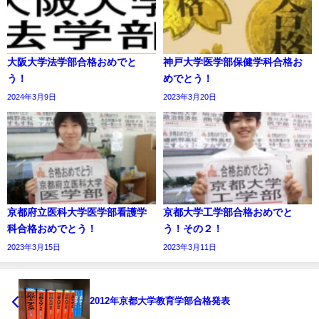
大阪大学法学部合格おめでと
神戸大学医学部保健学科合格お
う！
めでとう！
2024年3月9日
2023年3月20日
京都府立医科大学医学部看護学
京都大学工学部合格おめでと
科合格おめでとう！
う！その２！
2023年3月15日
2023年3月11日
2012年京都大学教育学部合格発表