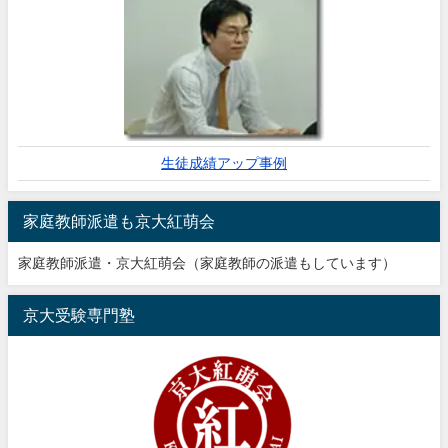
生徒成績アップ事例
家庭教師派遣も京大紅萌会
家庭教師派遣・京大紅萌会（家庭教師の派遣もしています）
京大受験専門塾