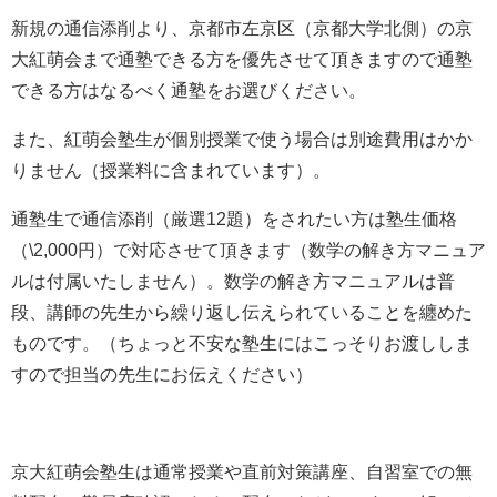
新規の通信添削より、京都市左京区（京都大学北側）の京
大紅萌会まで通塾できる方を優先させて頂きますので通塾
できる方はなるべく通塾をお選びください。
また、紅萌会塾生が個別授業で使う場合は別途費用はかか
りません（授業料に含まれています）。
通塾生で通信添削（厳選12題）をされたい方は塾生価格
（\2,000円）で対応させて頂きます（数学の解き方マニュア
ルは付属いたしません）。数学の解き方マニュアルは普
段、講師の先生から繰り返し伝えられていることを纏めた
ものです。（ちょっと不安な塾生にはこっそりお渡ししま
すので担当の先生にお伝えください）
京大紅萌会塾生は通常授業や直前対策講座、自習室での無