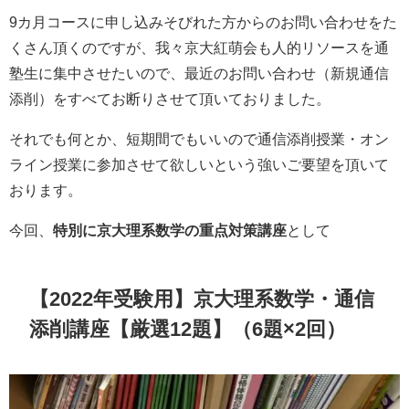
9カ月コースに申し込みそびれた方からのお問い合わせをた
くさん頂くのですが、我々京大紅萌会も人的リソースを通
塾生に集中させたいので、最近のお問い合わせ（新規通信
添削）をすべてお断りさせて頂いておりました。
それでも何とか、短期間でもいいので通信添削授業・オン
ライン授業に参加させて欲しいという強いご要望を頂いて
おります。
今回、
特別に京大理系数学の重点対策講座
として
【2022年受験用】京大理系数学・通信
添削講座【厳選12題】（6題×2回）