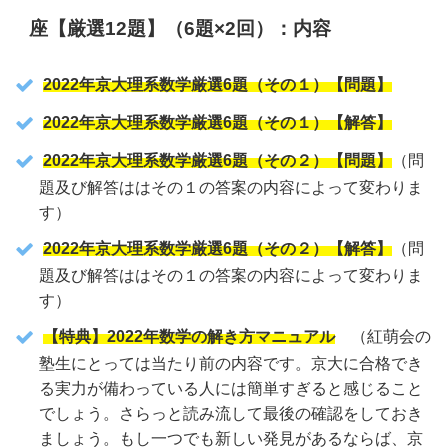
座【厳選12題】（6題×2回）：内容
2022年京大理系数学厳選6題（その１）【問題】
2022年京大理系数学厳選6題（その１）【解答】
2022年京大理系数学厳選6題（その２）【問題】
（問
題及び解答ははその１の答案の内容によって変わりま
す）
2022年京大理系数学厳選6題（その２）【解答】
（問
題及び解答ははその１の答案の内容によって変わりま
す）
【特典】2022年数学の解き方マニュアル
（紅萌会の
塾生にとっては当たり前の内容です。京大に合格でき
る実力が備わっている人には簡単すぎると感じること
でしょう。さらっと読み流して最後の確認をしておき
ましょう。もし一つでも新しい発見があるならば、京