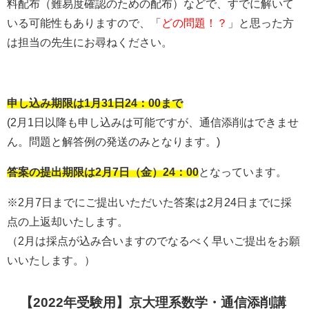
料配布（難易度確認のための配布）などで、すでに解いて
いる可能性もありますので、「
どの問題！？
」と思った方
は担当の先生にお尋ねください。
申し込み期限は1月31日24：00まで
(2月1日以降も申し込みは可能ですが、通信添削はできませ
ん。問題と解答例の発送のみとなります。)
答案の提出期限は2月7日（金）24：00
となっています。
※2月7日までにご提出いただいた答案は2月24日までに採
点の上返却いたします。
（2月は採点が込み合いますのでなるべく早いご提出をお願
いいたします。）
【2022年受験用】京大理系数学・通信添削講