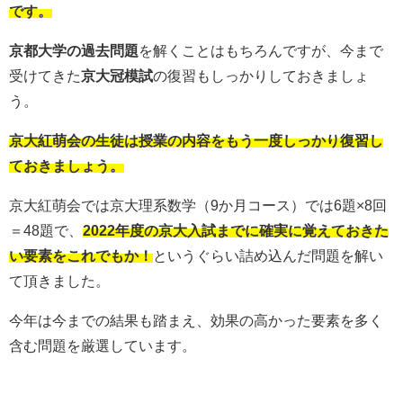
です。
京都大学の過去問題
を解くことはもちろんですが、今まで
受けてきた
京大冠模試
の復習もしっかりしておきましょ
う。
京大紅萌会の生徒は授業の内容をもう一度しっかり復習し
ておきましょう。
京大紅萌会では京大理系数学（9か月コース）では6題×8回
＝48題で、
2022年度の京大入試までに確実に覚えておきた
い要素をこれでもか！
というぐらい詰め込んだ問題を解い
て頂きました。
今年は今までの結果も踏まえ、効果の高かった要素を多く
含む問題を厳選しています。