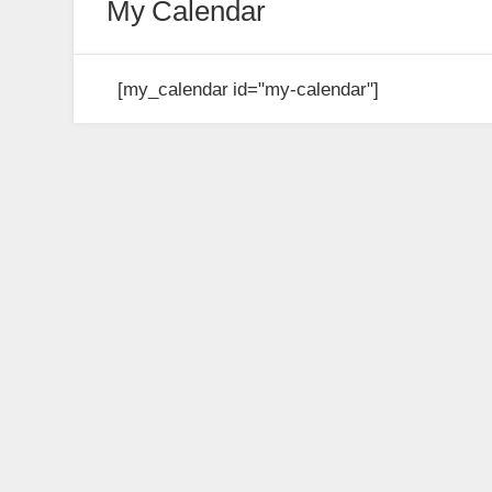
My Calendar
[my_calendar id="my-calendar"]