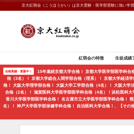
京大紅萌会（こうほうかい）は京大受験・医学部受験に強い学
紅萌会の特徴
生徒成績
15年連続京都大学合格！ 京都大学医学部医学科合
合格実績・更新中！
格（3名）！ 京都大学総合人間学部合格（理系）！ 京都大学経済学
格！ 大阪大学理学部合格！ 大阪大学工学部合格（4名）！ 大阪大
合格（2名）！ 滋賀医科大学医学部医学科合格（4名）！浜松医科大
香川大学医学部医学科合格！ 名古屋市立大学医学部医学科合格！ 
名）！ 神戸大学医学部保健学科合格！ 自治医科大学合格！、【そ