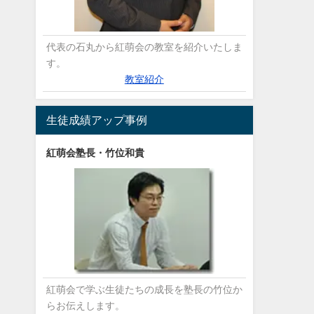
代表の石丸から紅萌会の教室を紹介いたしま
す。
教室紹介
生徒成績アップ事例
紅萌会塾長・竹位和貴
紅萌会で学ぶ生徒たちの成長を塾長の竹位か
らお伝えします。