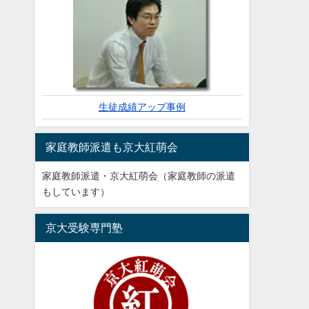
生徒成績アップ事例
家庭教師派遣も京大紅萌会
家庭教師派遣・京大紅萌会（家庭教師の派遣
もしています）
京大受験専門塾