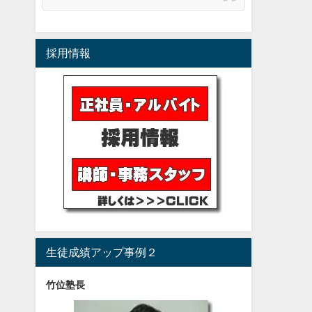
採用情報
生徒成績アップ事例２
竹位塾長