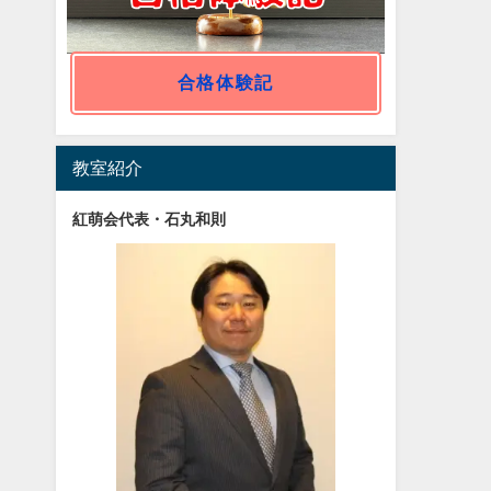
合格体験記
教室紹介
紅萌会代表・石丸和則