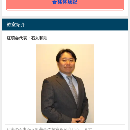
合格体験記
教室紹介
紅萌会代表・石丸和則
代表の石丸から紅萌会の教室を紹介いたします。