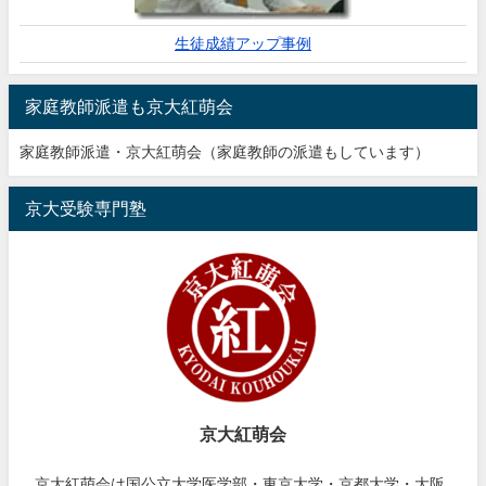
生徒成績アップ事例
家庭教師派遣も京大紅萌会
家庭教師派遣・京大紅萌会（家庭教師の派遣もしています）
京大受験専門塾
京大紅萌会
京大紅萌会は国公立大学医学部・東京大学・京都大学・大阪