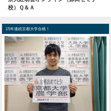
校）Ｑ＆Ａ
15年連続京都大学合格！