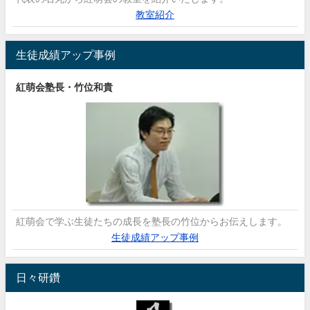
教室紹介
生徒成績アップ事例
紅萌会塾長・竹位和貴
紅萌会で学ぶ生徒たちの成長を塾長の竹位からお伝えします。
生徒成績アップ事例
日々研鑽