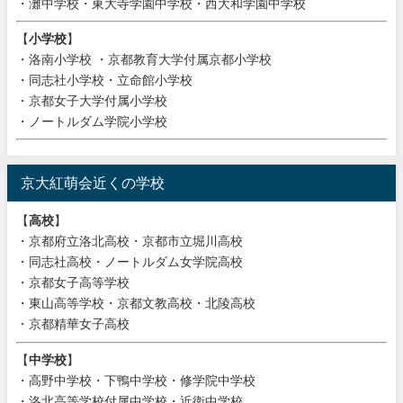
・灘中学校・東大寺学園中学校・西大和学園中学校
【
小学校
】
・洛南小学校 ・京都教育大学付属京都小学校
・同志社小学校・立命館小学校
・京都女子大学付属小学校
・ノートルダム学院小学校
京大紅萌会近くの学校
【
高校
】
・京都府立洛北高校・京都市立堀川高校
・同志社高校・ノートルダム女学院高校
・京都女子高等学校
・東山高等学校・京都文教高校・北陵高校
・京都精華女子高校
【
中学校
】
・高野中学校・下鴨中学校・修学院中学校
・洛北高等学校付属中学校・近衛中学校