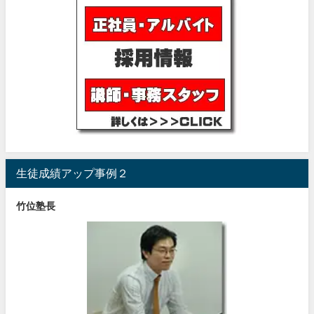
生徒成績アップ事例２
竹位塾長