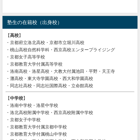
塾生の在籍校（出身校）
【
高校
】
・京都府立洛北高校・京都市立堀川高校
・桃山高校自然科学科・西京高校エンタープライジング
・京都女子高等学校
・京都教育大学付属高等学校
・洛南高校・洛星高校・大教大付属池田・平野・天王寺
・灘高校・東大寺学園高校・西大和学園高校
・同志社高校・同志社国際高校・立命館高校
【
中学校
】
・洛南中学校・洛星中学校
・洛北高校附属中学校・西京高校附属中学校
・京都女子中学校
・京都教育大学付属京都中学校
・京都教育大学付属桃山中学校