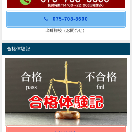
075-708-8600
出町柳校（お問合せ）
合格体験記