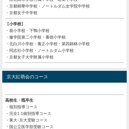
・京都精華中学校・ノートルダム女学院中学校
・京都女子中学校
【
小学校
】
・葵小学校・下鴨小学校
・修学院第二小学校・養徳小学校
・北白川小学校・養正小学校・第四錦林小学校
・同志社小学校・ノートルダム小学校
・京都女子大学附属小学校
京大紅萌会のコース
高校生・既卒生
・個別指導コース
・完全1:1個別指導コース
・東大･京大受験コース
・国公立医学部受験コース