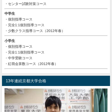
・センター試験対策コース
中学生
・個別指導コース
・完全1:1個別指導コース
・少数クラス指導コース（2012年春）
小学生
・個別指導コース
・完全1:1個別指導コース
・中学受験コース
・紅萌会算数コース（2012年春）
13年連続京都大学合格