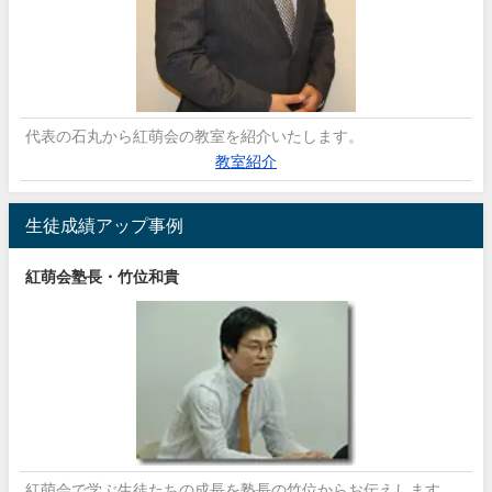
代表の石丸から紅萌会の教室を紹介いたします。
教室紹介
生徒成績アップ事例
紅萌会塾長・竹位和貴
紅萌会で学ぶ生徒たちの成長を塾長の竹位からお伝えします。