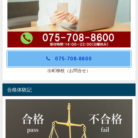
075-708-8600
出町柳校（お問合せ）
合格体験記