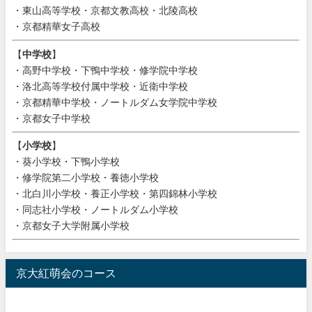
・東山高等学校・京都文教高校・北陵高校
・京都精華女子高校
【
中学校
】
・高野中学校・下鴨中学校・修学院中学校
・洛北高等学校付属中学校・近衛中学校
・京都精華中学校・ノートルダム女学院中学校
・京都女子中学校
【
小学校
】
・葵小学校・下鴨小学校
・修学院第二小学校・養徳小学校
・北白川小学校・養正小学校・第四錦林小学校
・同志社小学校・ノートルダム小学校
・京都女子大学附属小学校
京大紅萌会のコース