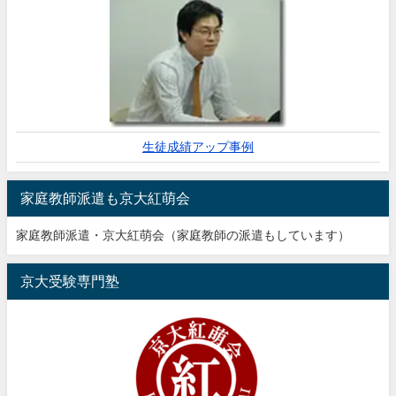
生徒成績アップ事例
家庭教師派遣も京大紅萌会
家庭教師派遣・京大紅萌会（家庭教師の派遣もしています）
京大受験専門塾