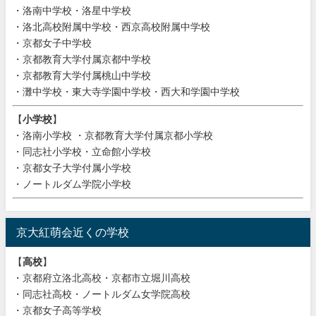
・洛南中学校・洛星中学校
・洛北高校附属中学校・西京高校附属中学校
・京都女子中学校
・京都教育大学付属京都中学校
・京都教育大学付属桃山中学校
・灘中学校・東大寺学園中学校・西大和学園中学校
【
小学校
】
・洛南小学校 ・京都教育大学付属京都小学校
・同志社小学校・立命館小学校
・京都女子大学付属小学校
・ノートルダム学院小学校
京大紅萌会近くの学校
【
高校
】
・京都府立洛北高校・京都市立堀川高校
・同志社高校・ノートルダム女学院高校
・京都女子高等学校