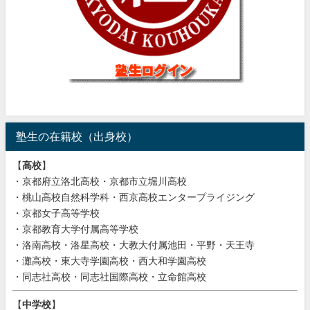
塾生の在籍校（出身校）
【
高校
】
・京都府立洛北高校・京都市立堀川高校
・桃山高校自然科学科・西京高校エンタープライジング
・京都女子高等学校
・京都教育大学付属高等学校
・洛南高校・洛星高校・大教大付属池田・平野・天王寺
・灘高校・東大寺学園高校・西大和学園高校
・同志社高校・同志社国際高校・立命館高校
【
中学校
】