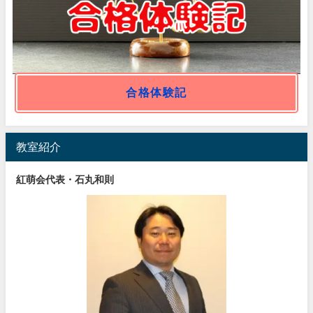
合格体験記
教室紹介
紅萌会代表・石丸和則