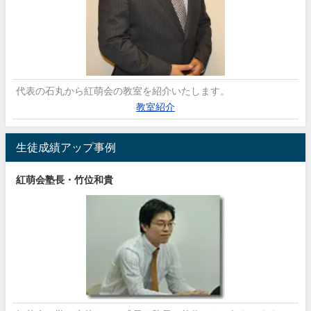
代表の石丸から紅萌会の教室を紹介いたします。
教室紹介
生徒成績アップ事例
紅萌会塾長・竹位和貴