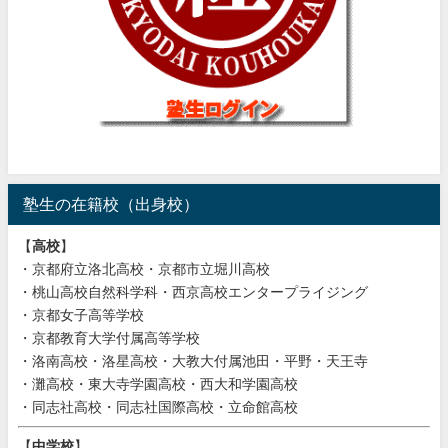
塾生の在籍校（出身校）
【
高校
】
・京都府立洛北高校・京都市立堀川高校
・桃山高校自然科学科・西京高校エンタープライジング
・京都女子高等学校
・京都教育大学付属高等学校
・洛南高校・洛星高校・大教大付属池田・平野・天王寺
・灘高校・東大寺学園高校・西大和学園高校
・同志社高校・同志社国際高校・立命館高校
【
中学校
】