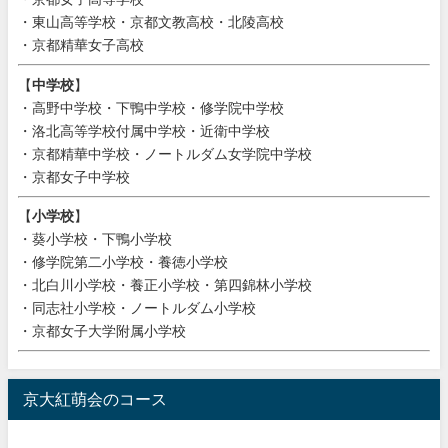
・東山高等学校・京都文教高校・北陵高校
・京都精華女子高校
【
中学校
】
・高野中学校・下鴨中学校・修学院中学校
・洛北高等学校付属中学校・近衛中学校
・京都精華中学校・ノートルダム女学院中学校
・京都女子中学校
【
小学校
】
・葵小学校・下鴨小学校
・修学院第二小学校・養徳小学校
・北白川小学校・養正小学校・第四錦林小学校
・同志社小学校・ノートルダム小学校
・京都女子大学附属小学校
京大紅萌会のコース