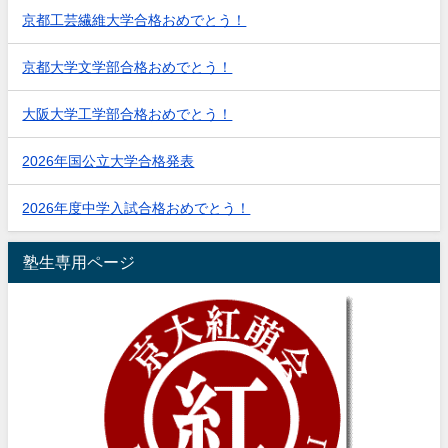
京都工芸繊維大学合格おめでとう！
京都大学文学部合格おめでとう！
大阪大学工学部合格おめでとう！
2026年国公立大学合格発表
2026年度中学入試合格おめでとう！
塾生専用ページ