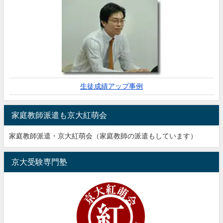
生徒成績アップ事例
家庭教師派遣も京大紅萌会
家庭教師派遣・京大紅萌会（家庭教師の派遣もしています）
京大受験専門塾