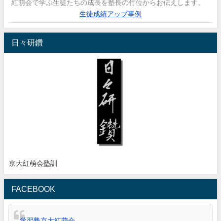
紅萌会で学ぶ生徒たちの成長を塾長の竹位からお伝えします。
生徒成績アップ事例
日々研鑽
京大紅萌会塾訓
FACEBOOK
学習塾京大紅萌会