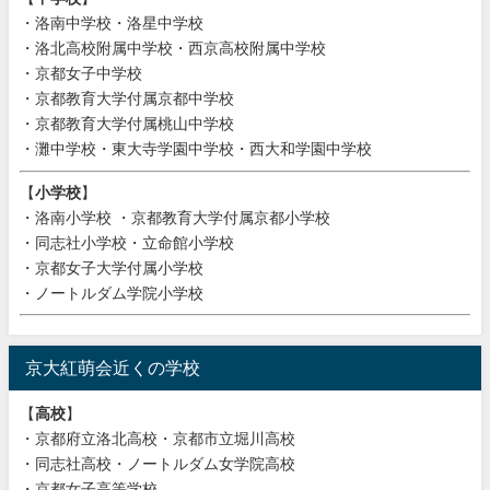
・洛南中学校・洛星中学校
・洛北高校附属中学校・西京高校附属中学校
・京都女子中学校
・京都教育大学付属京都中学校
・京都教育大学付属桃山中学校
・灘中学校・東大寺学園中学校・西大和学園中学校
【
小学校
】
・洛南小学校 ・京都教育大学付属京都小学校
・同志社小学校・立命館小学校
・京都女子大学付属小学校
・ノートルダム学院小学校
京大紅萌会近くの学校
【
高校
】
・京都府立洛北高校・京都市立堀川高校
・同志社高校・ノートルダム女学院高校
・京都女子高等学校