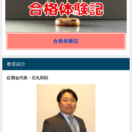
合格体験記
教室紹介
紅萌会代表・石丸和則