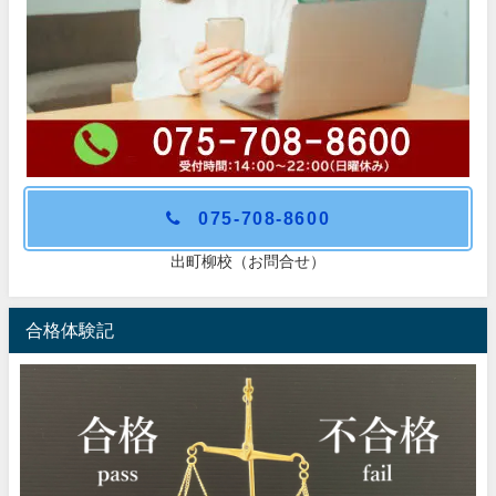
075-708-8600
出町柳校（お問合せ）
合格体験記