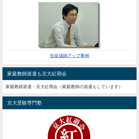
生徒成績アップ事例
家庭教師派遣も京大紅萌会
家庭教師派遣・京大紅萌会（家庭教師の派遣もしています）
京大受験専門塾