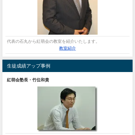
代表の石丸から紅萌会の教室を紹介いたします。
教室紹介
生徒成績アップ事例
紅萌会塾長・竹位和貴