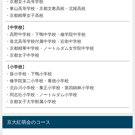
・京都女子高等学校
・東山高等学校・京都文教高校・北陵高校
・京都精華女子高校
【
中学校
】
・高野中学校・下鴨中学校・修学院中学校
・洛北高等学校付属中学校・近衛中学校
・京都精華中学校・ノートルダム女学院中学校
・京都女子中学校
【
小学校
】
・葵小学校・下鴨小学校
・修学院第二小学校・養徳小学校
・北白川小学校・養正小学校・第四錦林小学校
・同志社小学校・ノートルダム小学校
・京都女子大学附属小学校
京大紅萌会のコース