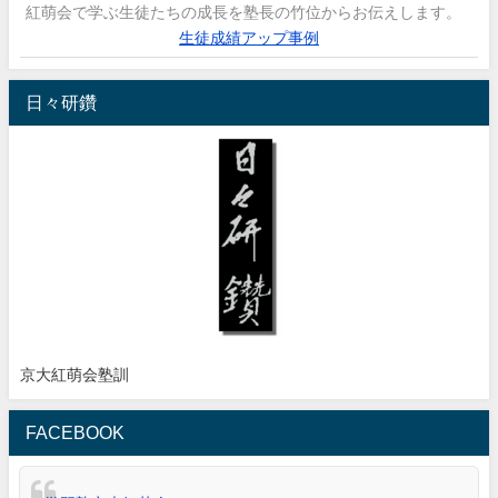
紅萌会で学ぶ生徒たちの成長を塾長の竹位からお伝えします。
生徒成績アップ事例
日々研鑽
京大紅萌会塾訓
FACEBOOK