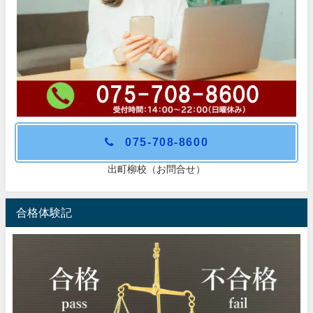
075-708-8600
出町柳校（お問合せ）
合格体験記