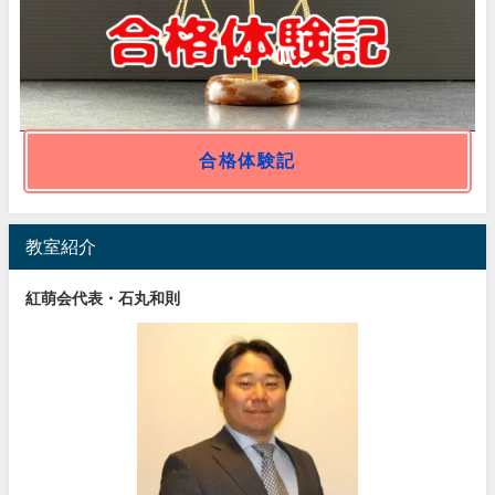
合格体験記
教室紹介
紅萌会代表・石丸和則