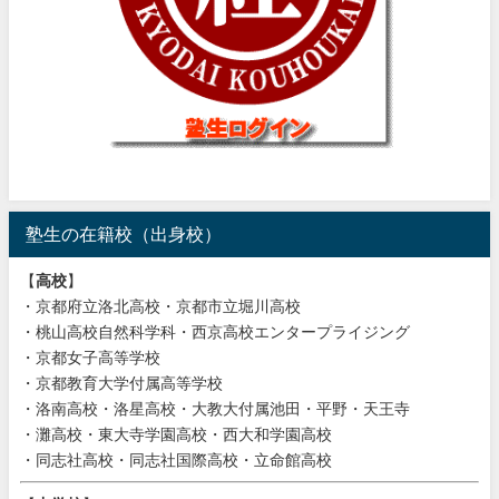
塾生の在籍校（出身校）
【
高校
】
・京都府立洛北高校・京都市立堀川高校
・桃山高校自然科学科・西京高校エンタープライジング
・京都女子高等学校
・京都教育大学付属高等学校
・洛南高校・洛星高校・大教大付属池田・平野・天王寺
・灘高校・東大寺学園高校・西大和学園高校
・同志社高校・同志社国際高校・立命館高校