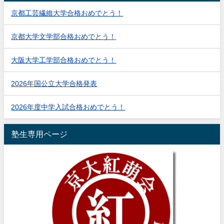
京都工芸繊維大学合格おめでとう！
京都大学文学部合格おめでとう！
大阪大学工学部合格おめでとう！
2026年国公立大学合格発表
2026年度中学入試合格おめでとう！
塾生専用ページ