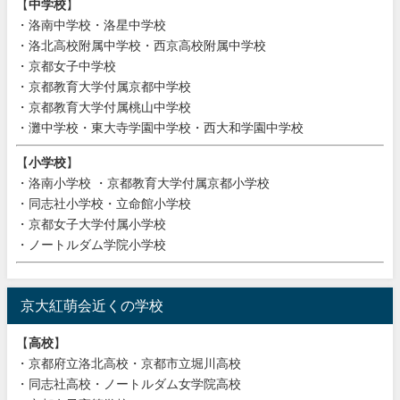
【
中学校
】
・洛南中学校・洛星中学校
・洛北高校附属中学校・西京高校附属中学校
・京都女子中学校
・京都教育大学付属京都中学校
・京都教育大学付属桃山中学校
・灘中学校・東大寺学園中学校・西大和学園中学校
【
小学校
】
・洛南小学校 ・京都教育大学付属京都小学校
・同志社小学校・立命館小学校
・京都女子大学付属小学校
・ノートルダム学院小学校
京大紅萌会近くの学校
【
高校
】
・京都府立洛北高校・京都市立堀川高校
・同志社高校・ノートルダム女学院高校