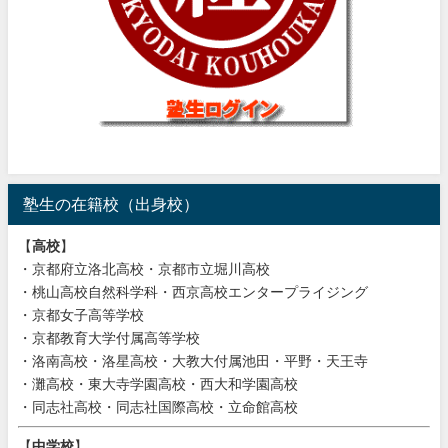
塾生の在籍校（出身校）
【
高校
】
・京都府立洛北高校・京都市立堀川高校
・桃山高校自然科学科・西京高校エンタープライジング
・京都女子高等学校
・京都教育大学付属高等学校
・洛南高校・洛星高校・大教大付属池田・平野・天王寺
・灘高校・東大寺学園高校・西大和学園高校
・同志社高校・同志社国際高校・立命館高校
【
中学校
】