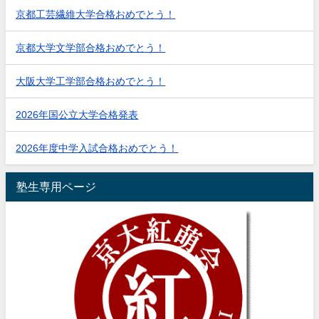
京都工芸繊維大学合格おめでとう！
京都大学文学部合格おめでとう！
大阪大学工学部合格おめでとう！
2026年国公立大学合格発表
2026年度中学入試合格おめでとう！
塾生専用ページ