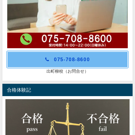
075-708-8600
出町柳校（お問合せ）
合格体験記