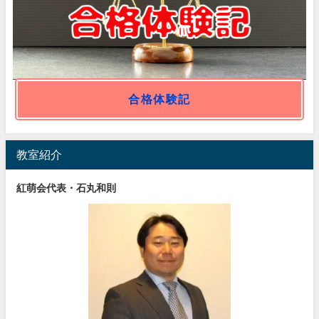
合格体験記
教室紹介
紅萌会代表・石丸和則