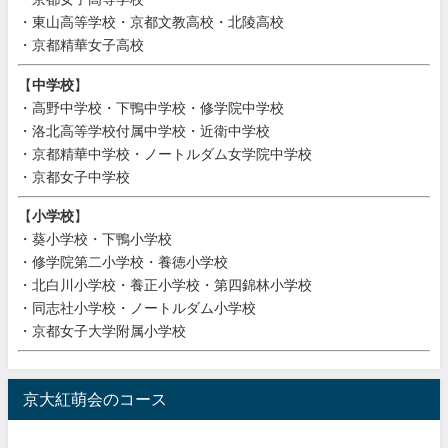
・東山高等学校・京都文教高校・北陵高校
・京都精華女子高校
【
中学校
】
・高野中学校・下鴨中学校・修学院中学校
・洛北高等学校付属中学校・近衛中学校
・京都精華中学校・ノートルダム女学院中学校
・京都女子中学校
【
小学校
】
・葵小学校・下鴨小学校
・修学院第二小学校・養徳小学校
・北白川小学校・養正小学校・第四錦林小学校
・同志社小学校・ノートルダム小学校
・京都女子大学附属小学校
京大紅萌会のコース