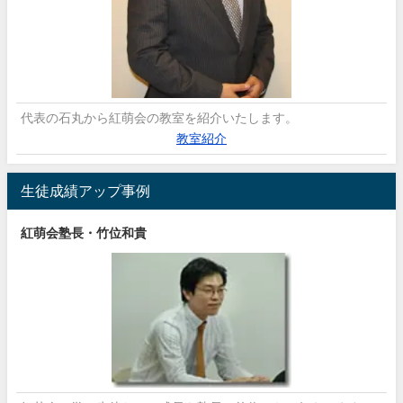
代表の石丸から紅萌会の教室を紹介いたします。
教室紹介
生徒成績アップ事例
紅萌会塾長・竹位和貴