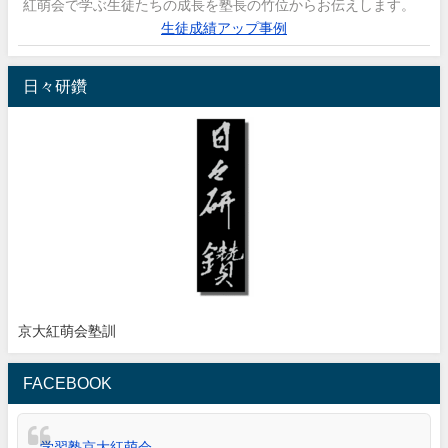
紅萌会で学ぶ生徒たちの成長を塾長の竹位からお伝えします。
生徒成績アップ事例
日々研鑽
京大紅萌会塾訓
FACEBOOK
学習塾京大紅萌会