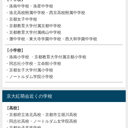
・洛南中学校・洛星中学校
・洛北高校附属中学校・西京高校附属中学校
・京都女子中学校
・京都教育大学付属京都中学校
・京都教育大学付属桃山中学校
・灘中学校・東大寺学園中学校・西大和学園中学校
【
小学校
】
・洛南小学校 ・京都教育大学付属京都小学校
・同志社小学校・立命館小学校
・京都女子大学付属小学校
・ノートルダム学院小学校
京大紅萌会近くの学校
【
高校
】
・京都府立洛北高校・京都市立堀川高校
・同志社高校・ノートルダム女学院高校
・京都女子高等学校