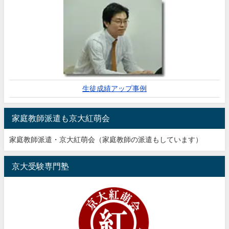
生徒成績アップ事例
家庭教師派遣も京大紅萌会
家庭教師派遣・京大紅萌会（家庭教師の派遣もしています）
京大受験専門塾