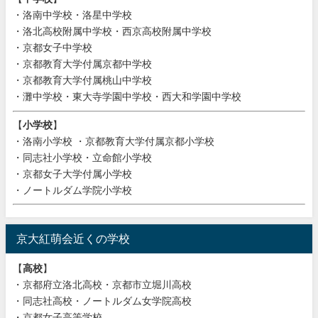
・洛南中学校・洛星中学校
・洛北高校附属中学校・西京高校附属中学校
・京都女子中学校
・京都教育大学付属京都中学校
・京都教育大学付属桃山中学校
・灘中学校・東大寺学園中学校・西大和学園中学校
【
小学校
】
・洛南小学校 ・京都教育大学付属京都小学校
・同志社小学校・立命館小学校
・京都女子大学付属小学校
・ノートルダム学院小学校
京大紅萌会近くの学校
【
高校
】
・京都府立洛北高校・京都市立堀川高校
・同志社高校・ノートルダム女学院高校
・京都女子高等学校