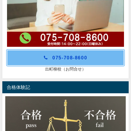
075-708-8600
出町柳校（お問合せ）
合格体験記