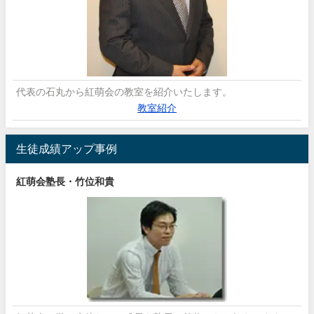
代表の石丸から紅萌会の教室を紹介いたします。
教室紹介
生徒成績アップ事例
紅萌会塾長・竹位和貴