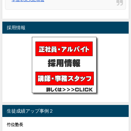
採用情報
生徒成績アップ事例２
竹位塾長