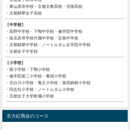
・東山高等学校・京都文教高校・北陵高校
・京都精華女子高校
【
中学校
】
・高野中学校・下鴨中学校・修学院中学校
・洛北高等学校付属中学校・近衛中学校
・京都精華中学校・ノートルダム女学院中学校
・京都女子中学校
【
小学校
】
・葵小学校・下鴨小学校
・修学院第二小学校・養徳小学校
・北白川小学校・養正小学校・第四錦林小学校
・同志社小学校・ノートルダム小学校
・京都女子大学附属小学校
京大紅萌会のコース