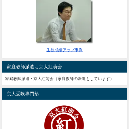
生徒成績アップ事例
家庭教師派遣も京大紅萌会
家庭教師派遣・京大紅萌会（家庭教師の派遣もしています）
京大受験専門塾