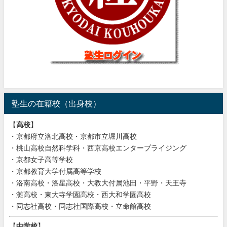
塾生の在籍校（出身校）
【
高校
】
・京都府立洛北高校・京都市立堀川高校
・桃山高校自然科学科・西京高校エンタープライジング
・京都女子高等学校
・京都教育大学付属高等学校
・洛南高校・洛星高校・大教大付属池田・平野・天王寺
・灘高校・東大寺学園高校・西大和学園高校
・同志社高校・同志社国際高校・立命館高校
【
中学校
】