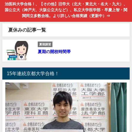
治医科大学合格！、【その他】旧帝大（北大・東北大・名大・九大）、
国公立大（神戸大、大阪公立大など）、私立大学医学部・早慶上智・関
関同立多数合格。より詳しい合格実績（更新中）⇒
夏休みの記事一覧
夏期講習
夏期の開校時間帯
15年連続京都大学合格！