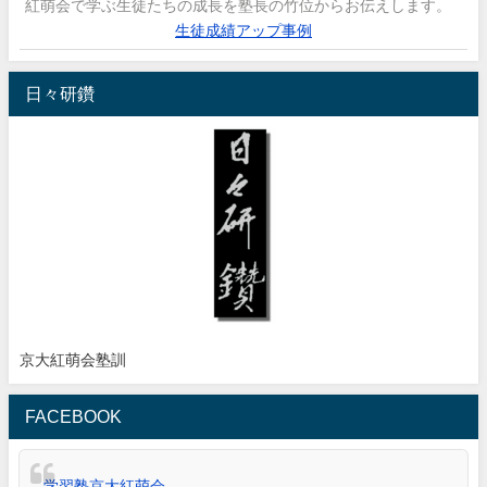
紅萌会で学ぶ生徒たちの成長を塾長の竹位からお伝えします。
生徒成績アップ事例
日々研鑽
京大紅萌会塾訓
FACEBOOK
学習塾京大紅萌会