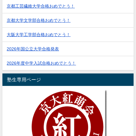
京都工芸繊維大学合格おめでとう！
京都大学文学部合格おめでとう！
大阪大学工学部合格おめでとう！
2026年国公立大学合格発表
2026年度中学入試合格おめでとう！
塾生専用ページ