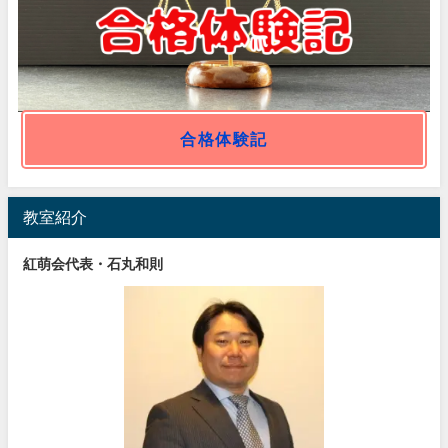
合格体験記
教室紹介
紅萌会代表・石丸和則