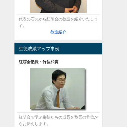
代表の石丸から紅萌会の教室を紹介いたしま
す。
教室紹介
生徒成績アップ事例
紅萌会塾長・竹位和貴
紅萌会で学ぶ生徒たちの成長を塾長の竹位か
らお伝えします。