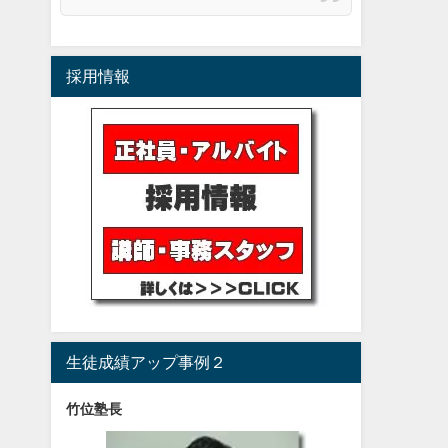
採用情報
生徒成績アップ事例２
竹位塾長