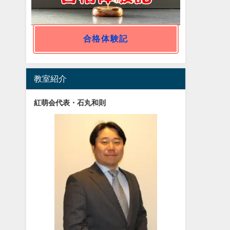
合格体験記
教室紹介
紅萌会代表・石丸和則