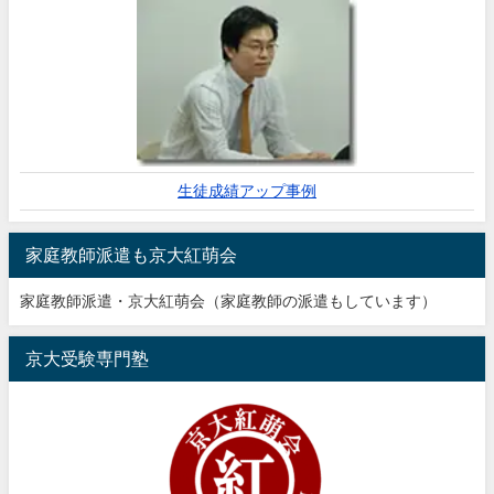
生徒成績アップ事例
家庭教師派遣も京大紅萌会
家庭教師派遣・京大紅萌会（家庭教師の派遣もしています）
京大受験専門塾