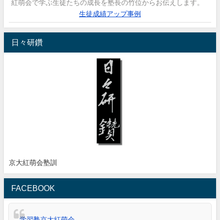
紅萌会で学ぶ生徒たちの成長を塾長の竹位からお伝えします。
生徒成績アップ事例
日々研鑽
京大紅萌会塾訓
FACEBOOK
学習塾京大紅萌会