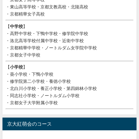
・東山高等学校・京都文教高校・北陵高校
・京都精華女子高校
【
中学校
】
・高野中学校・下鴨中学校・修学院中学校
・洛北高等学校付属中学校・近衛中学校
・京都精華中学校・ノートルダム女学院中学校
・京都女子中学校
【
小学校
】
・葵小学校・下鴨小学校
・修学院第二小学校・養徳小学校
・北白川小学校・養正小学校・第四錦林小学校
・同志社小学校・ノートルダム小学校
・京都女子大学附属小学校
京大紅萌会のコース