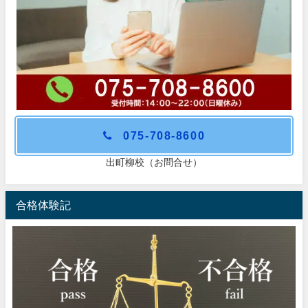
075-708-8600
出町柳校（お問合せ）
合格体験記