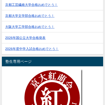
京都工芸繊維大学合格おめでとう！
京都大学文学部合格おめでとう！
大阪大学工学部合格おめでとう！
2026年国公立大学合格発表
2026年度中学入試合格おめでとう！
塾生専用ページ