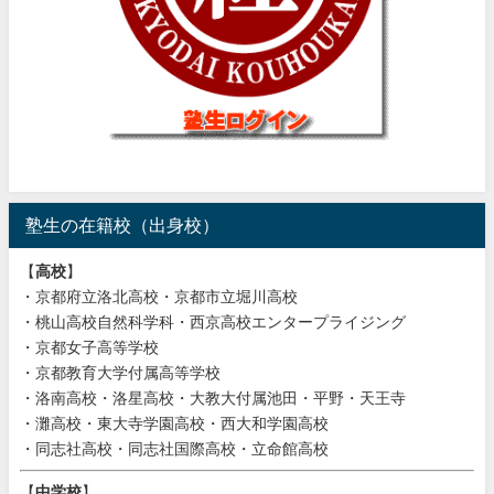
塾生の在籍校（出身校）
【
高校
】
・京都府立洛北高校・京都市立堀川高校
・桃山高校自然科学科・西京高校エンタープライジング
・京都女子高等学校
・京都教育大学付属高等学校
・洛南高校・洛星高校・大教大付属池田・平野・天王寺
・灘高校・東大寺学園高校・西大和学園高校
・同志社高校・同志社国際高校・立命館高校
【
中学校
】