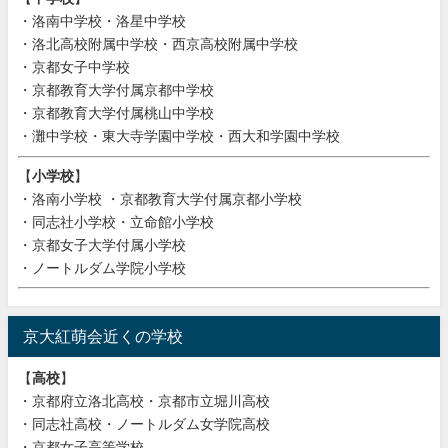
・洛南中学校・洛星中学校
・洛北高校附属中学校・西京高校附属中学校
・京都女子中学校
・京都教育大学付属京都中学校
・京都教育大学付属桃山中学校
・灘中学校・東大寺学園中学校・西大和学園中学校
【
小学校
】
・洛南小学校 ・京都教育大学付属京都小学校
・同志社小学校・立命館小学校
・京都女子大学付属小学校
・ノートルダム学院小学校
京大紅萌会近くの学校
【
高校
】
・京都府立洛北高校・京都市立堀川高校
・同志社高校・ノートルダム女学院高校
・京都女子高等学校