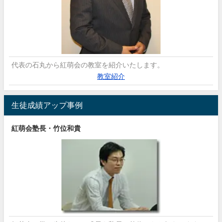
代表の石丸から紅萌会の教室を紹介いたします。
教室紹介
生徒成績アップ事例
紅萌会塾長・竹位和貴