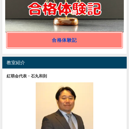
合格体験記
教室紹介
紅萌会代表・石丸和則