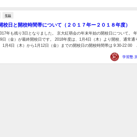
年始
開校日と開校時間帯について（２０１７年ー２０１８年度）
017年も残り3日となりました。 京大紅萌会の年末年始の開校日について。 
29日（金）が最終開校日です。 2018年度は、1月4日（木）より開校、通常通
1月4日（木）から1月12日（金）までの開校日の開校時間帯は 9:30-22:00
7日（日）...