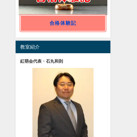
合格体験記
教室紹介
紅萌会代表・石丸和則