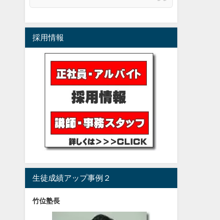
採用情報
生徒成績アップ事例２
竹位塾長