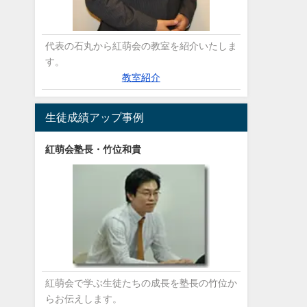
代表の石丸から紅萌会の教室を紹介いたしま
す。
教室紹介
生徒成績アップ事例
紅萌会塾長・竹位和貴
紅萌会で学ぶ生徒たちの成長を塾長の竹位か
らお伝えします。