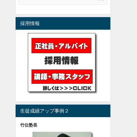
採用情報
生徒成績アップ事例２
竹位塾長