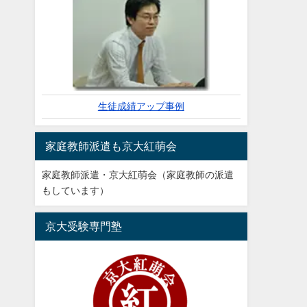
生徒成績アップ事例
家庭教師派遣も京大紅萌会
家庭教師派遣・京大紅萌会（家庭教師の派遣
もしています）
京大受験専門塾