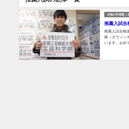
京都の学習塾｜
推薦入試合
推薦入試合格
格（ダヴィン
います。おめ
門学習塾 京大