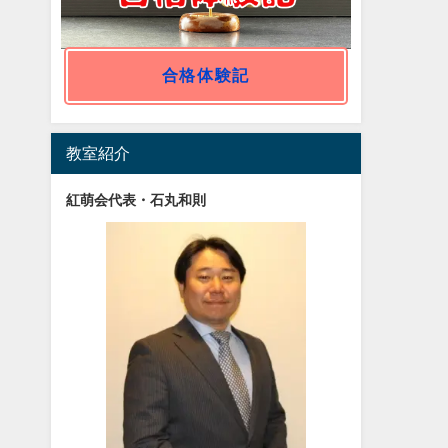
合格体験記
教室紹介
紅萌会代表・石丸和則