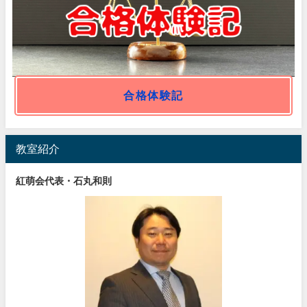
合格体験記
教室紹介
紅萌会代表・石丸和則