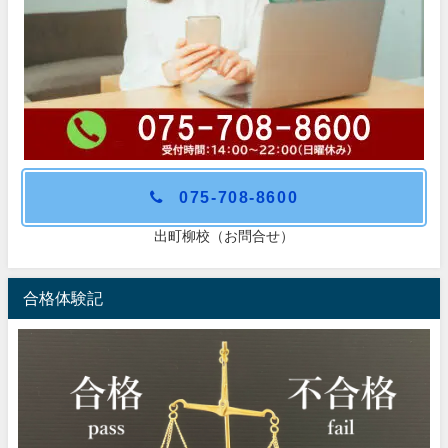
075-708-8600
出町柳校（お問合せ）
合格体験記