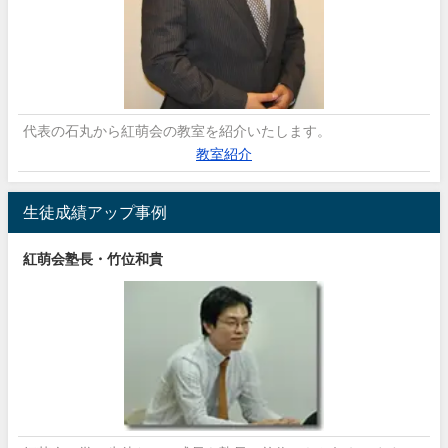
代表の石丸から紅萌会の教室を紹介いたします。
教室紹介
生徒成績アップ事例
紅萌会塾長・竹位和貴