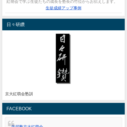
紅萌会で学ぶ生徒たちの成長を塾長の竹位からお伝えします。
生徒成績アップ事例
日々研鑽
京大紅萌会塾訓
FACEBOOK
学習塾京大紅萌会