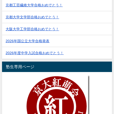
京都工芸繊維大学合格おめでとう！
京都大学文学部合格おめでとう！
大阪大学工学部合格おめでとう！
2026年国公立大学合格発表
2026年度中学入試合格おめでとう！
塾生専用ページ