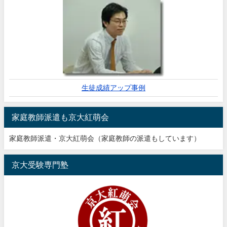
生徒成績アップ事例
家庭教師派遣も京大紅萌会
家庭教師派遣・京大紅萌会（家庭教師の派遣もしています）
京大受験専門塾