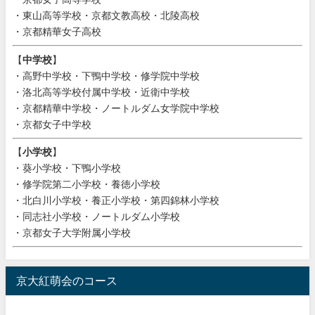
・東山高等学校・京都文教高校・北陵高校
・京都精華女子高校
【
中学校
】
・高野中学校・下鴨中学校・修学院中学校
・洛北高等学校付属中学校・近衛中学校
・京都精華中学校・ノートルダム女学院中学校
・京都女子中学校
【
小学校
】
・葵小学校・下鴨小学校
・修学院第二小学校・養徳小学校
・北白川小学校・養正小学校・第四錦林小学校
・同志社小学校・ノートルダム小学校
・京都女子大学附属小学校
京大紅萌会のコース