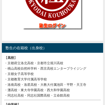
塾生の在籍校（出身校）
【
高校
】
・京都府立洛北高校・京都市立堀川高校
・桃山高校自然科学科・西京高校エンタープライジング
・京都女子高等学校
・京都教育大学付属高等学校
・洛南高校・洛星高校・大教大付属池田・平野・天王寺
・灘高校・東大寺学園高校・西大和学園高校
・同志社高校・同志社国際高校・立命館高校
【
中学校
】