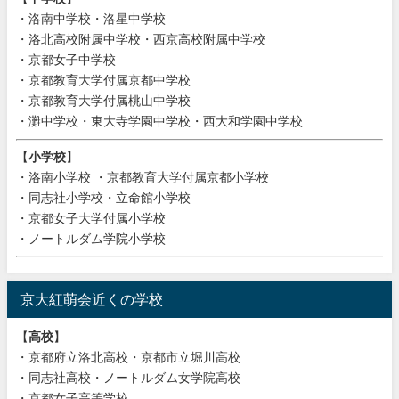
・洛南中学校・洛星中学校
・洛北高校附属中学校・西京高校附属中学校
・京都女子中学校
・京都教育大学付属京都中学校
・京都教育大学付属桃山中学校
・灘中学校・東大寺学園中学校・西大和学園中学校
【
小学校
】
・洛南小学校 ・京都教育大学付属京都小学校
・同志社小学校・立命館小学校
・京都女子大学付属小学校
・ノートルダム学院小学校
京大紅萌会近くの学校
【
高校
】
・京都府立洛北高校・京都市立堀川高校
・同志社高校・ノートルダム女学院高校
・京都女子高等学校