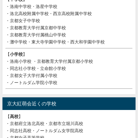
・洛南中学校・洛星中学校
・洛北高校附属中学校・西京高校附属中学校
・京都女子中学校
・京都教育大学付属京都中学校
・京都教育大学付属桃山中学校
・灘中学校・東大寺学園中学校・西大和学園中学校
【
小学校
】
・洛南小学校 ・京都教育大学付属京都小学校
・同志社小学校・立命館小学校
・京都女子大学付属小学校
・ノートルダム学院小学校
京大紅萌会近くの学校
【
高校
】
・京都府立洛北高校・京都市立堀川高校
・同志社高校・ノートルダム女学院高校
・京都女子高等学校