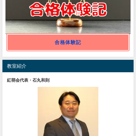
合格体験記
教室紹介
紅萌会代表・石丸和則