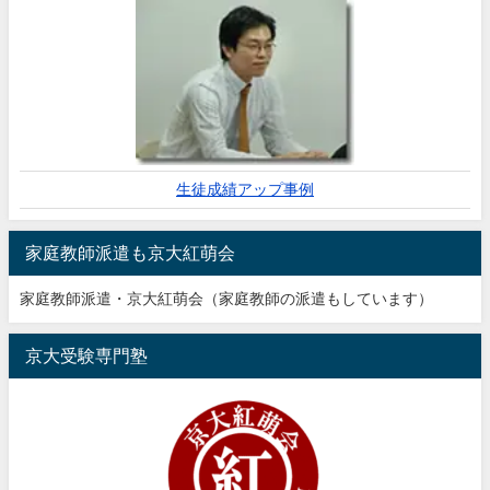
生徒成績アップ事例
家庭教師派遣も京大紅萌会
家庭教師派遣・京大紅萌会（家庭教師の派遣もしています）
京大受験専門塾