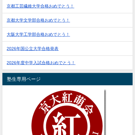
京都工芸繊維大学合格おめでとう！
京都大学文学部合格おめでとう！
大阪大学工学部合格おめでとう！
2026年国公立大学合格発表
2026年度中学入試合格おめでとう！
塾生専用ページ