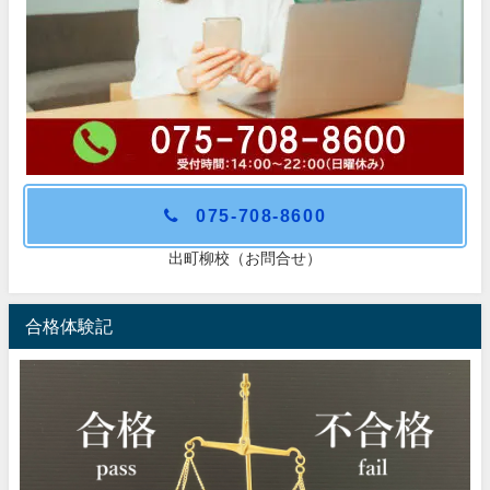
075-708-8600
出町柳校（お問合せ）
合格体験記