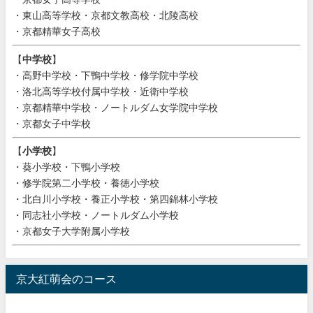
・東山高等学校・京都文教高校・北陵高校
・京都精華女子高校
【
中学校
】
・高野中学校・下鴨中学校・修学院中学校
・洛北高等学校付属中学校・近衛中学校
・京都精華中学校・ノートルダム女学院中学校
・京都女子中学校
【
小学校
】
・葵小学校・下鴨小学校
・修学院第二小学校・養徳小学校
・北白川小学校・養正小学校・第四錦林小学校
・同志社小学校・ノートルダム小学校
・京都女子大学附属小学校
京大紅萌会のコース