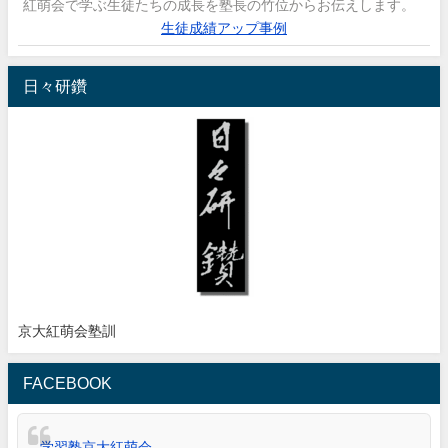
紅萌会で学ぶ生徒たちの成長を塾長の竹位からお伝えします。
生徒成績アップ事例
日々研鑽
京大紅萌会塾訓
FACEBOOK
学習塾京大紅萌会