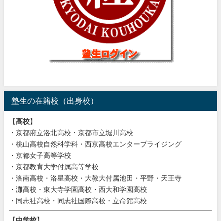
塾生の在籍校（出身校）
【
高校
】
・京都府立洛北高校・京都市立堀川高校
・桃山高校自然科学科・西京高校エンタープライジング
・京都女子高等学校
・京都教育大学付属高等学校
・洛南高校・洛星高校・大教大付属池田・平野・天王寺
・灘高校・東大寺学園高校・西大和学園高校
・同志社高校・同志社国際高校・立命館高校
【
中学校
】