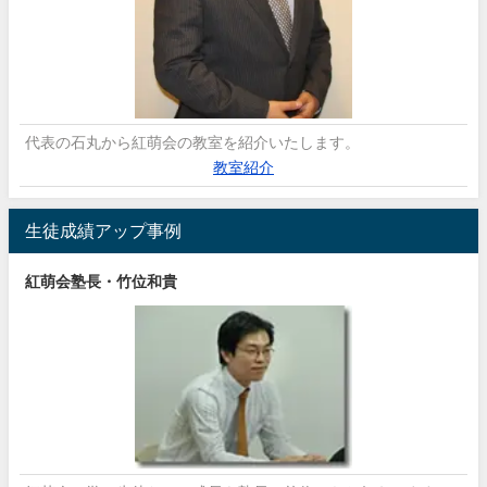
代表の石丸から紅萌会の教室を紹介いたします。
教室紹介
生徒成績アップ事例
紅萌会塾長・竹位和貴