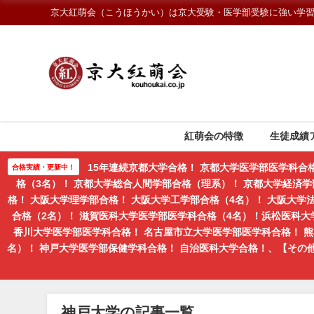
京大紅萌会（こうほうかい）は京大受験・医学部受験に強い学
紅萌会の特徴
生徒成績
15年連続京都大学合格！ 京都大学医学部医学科合
合格実績・更新中！
格（3名）！ 京都大学総合人間学部合格（理系）！ 京都大学経済学
格！ 大阪大学理学部合格！ 大阪大学工学部合格（4名）！ 大阪大
合格（2名）！ 滋賀医科大学医学部医学科合格（4名）！浜松医科大
香川大学医学部医学科合格！ 名古屋市立大学医学部医学科合格！ 
名）！ 神戸大学医学部保健学科合格！ 自治医科大学合格！、【そ
神戸大学の記事一覧