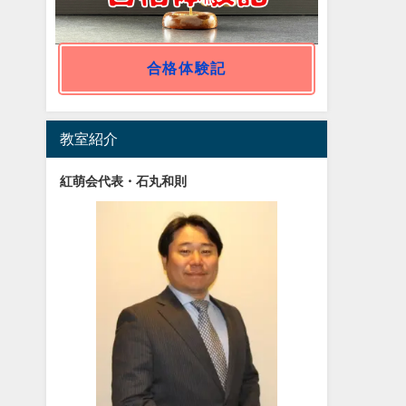
合格体験記
教室紹介
紅萌会代表・石丸和則