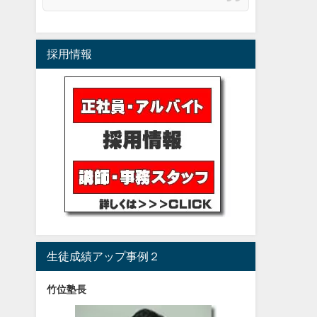
採用情報
生徒成績アップ事例２
竹位塾長