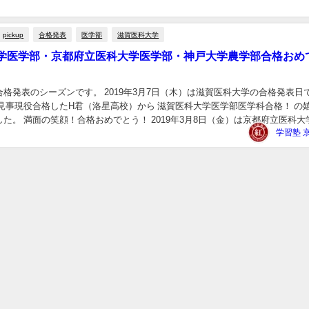
pickup
合格発表
医学部
滋賀医科大学
学医学部・京都府立医科大学医学部・神戸大学農学部合格おめ
格発表のシーズンです。 2019年3月7日（木）は滋賀医科大学の合格発表日
ら見事現役合格したH君（洛星高校）から 滋賀医科大学医学部医学科合格！ の
た。 満面の笑顔！合格おめでとう！ 2019年3月8日（金）は京都府立医科大
表日でした。 当塾から見事...