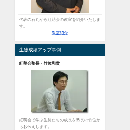
代表の石丸から紅萌会の教室を紹介いたしま
す。
教室紹介
生徒成績アップ事例
紅萌会塾長・竹位和貴
紅萌会で学ぶ生徒たちの成長を塾長の竹位か
らお伝えします。