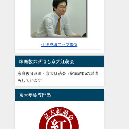
生徒成績アップ事例
家庭教師派遣も京大紅萌会
家庭教師派遣・京大紅萌会（家庭教師の派遣
もしています）
京大受験専門塾