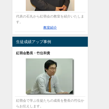
代表の石丸から紅萌会の教室を紹介いたしま
す。
教室紹介
生徒成績アップ事例
紅萌会塾長・竹位和貴
紅萌会で学ぶ生徒たちの成長を塾長の竹位か
らお伝えします。