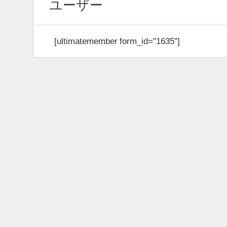
ユーザー
[ultimatemember form_id="1635"]