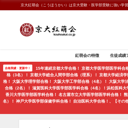
京大紅萌会（こうほうかい）は京大受験・医学部受験に強い学
紅萌会の特徴
生徒成績
15年連続京都大学合格！ 京都大学医学部医学科合
合格実績・更新中！
格（3名）！ 京都大学総合人間学部合格（理系）！ 京都大学経済学
格！ 大阪大学理学部合格！ 大阪大学工学部合格（4名）！ 大阪大
合格（2名）！ 滋賀医科大学医学部医学科合格（4名）！浜松医科大
香川大学医学部医学科合格！ 名古屋市立大学医学部医学科合格！ 
名）！ 神戸大学医学部保健学科合格！ 自治医科大学合格！、【そ