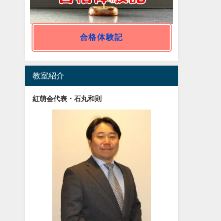
合格体験記
教室紹介
紅萌会代表・石丸和則