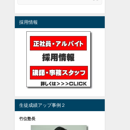
採用情報
生徒成績アップ事例２
竹位塾長