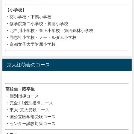
【
小学校
】
・葵小学校・下鴨小学校
・修学院第二小学校・養徳小学校
・北白川小学校・養正小学校・第四錦林小学校
・同志社小学校・ノートルダム小学校
・京都女子大学附属小学校
京大紅萌会のコース
高校生・既卒生
・個別指導コース
・完全1:1個別指導コース
・東大･京大受験コース
・国公立医学部受験コース
・センター試験対策コース