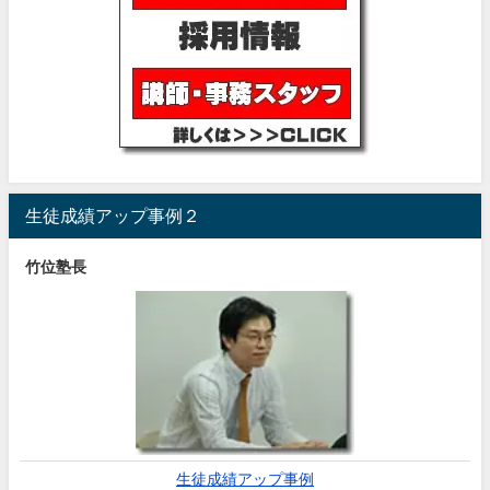
生徒成績アップ事例２
竹位塾長
生徒成績アップ事例