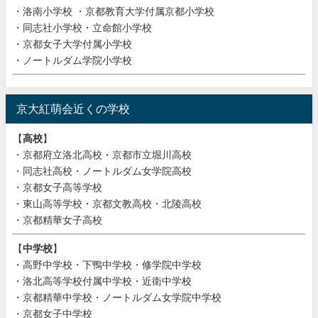
・洛南小学校 ・京都教育大学付属京都小学校
・同志社小学校・立命館小学校
・京都女子大学付属小学校
・ノートルダム学院小学校
京大紅萌会近くの学校
【
高校
】
・京都府立洛北高校・京都市立堀川高校
・同志社高校・ノートルダム女学院高校
・京都女子高等学校
・東山高等学校・京都文教高校・北陵高校
・京都精華女子高校
【
中学校
】
・高野中学校・下鴨中学校・修学院中学校
・洛北高等学校付属中学校・近衛中学校
・京都精華中学校・ノートルダム女学院中学校
・京都女子中学校