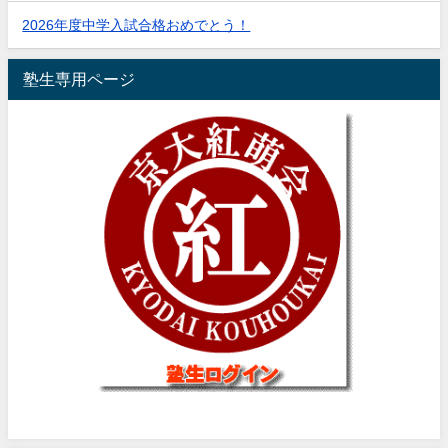
2026年度中学入試合格おめでとう！
塾生専用ページ