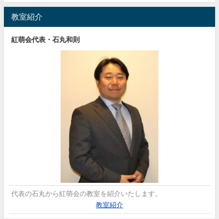
教室紹介
紅萌会代表・石丸和則
代表の石丸から紅萌会の教室を紹介いたします。
教室紹介