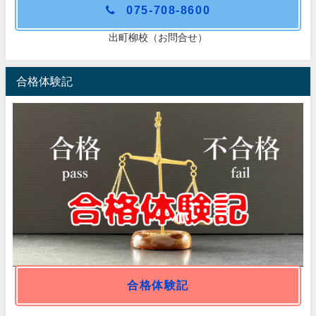
075-708-8600
出町柳校（お問合せ）
合格体験記
合格体験記