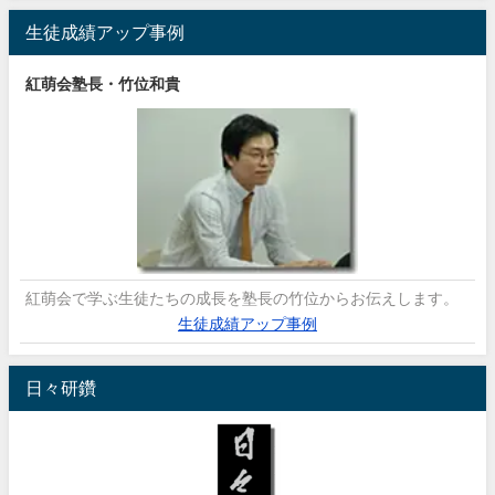
生徒成績アップ事例
紅萌会塾長・竹位和貴
紅萌会で学ぶ生徒たちの成長を塾長の竹位からお伝えします。
生徒成績アップ事例
日々研鑽