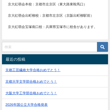
京大紅萌会本校：京都市左京区（東大路東鞍馬口）
京大紅萌会出町柳校：京都市左京区（京阪出町柳駅前）
京大紅萌会宝塚南口校：兵庫県宝塚市に校舎があります。
最近の投稿
京都工芸繊維大学合格おめでとう！
京都大学文学部合格おめでとう！
大阪大学工学部合格おめでとう！
2026年国公立大学合格発表