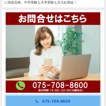
に現役合格。中学受験も大学受験も京大紅萌会！
075-708-8600