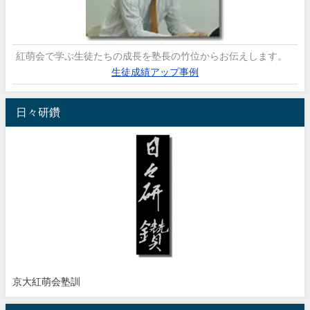
紅萌会で学ぶ生徒たちの成長を塾長の竹位からお伝えします。
生徒成績アップ事例
日々研鑽
京大紅萌会塾訓