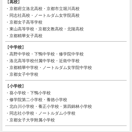
【
高校
】
・京都府立洛北高校・京都市立堀川高校
・同志社高校・ノートルダム女学院高校
・京都女子高等学校
・東山高等学校・京都文教高校・北陵高校
・京都精華女子高校
【
中学校
】
・高野中学校・下鴨中学校・修学院中学校
・洛北高等学校付属中学校・近衛中学校
・京都精華中学校・ノートルダム女学院中学校
・京都女子中学校
【
小学校
】
・葵小学校・下鴨小学校
・修学院第二小学校・養徳小学校
・北白川小学校・養正小学校・第四錦林小学校
・同志社小学校・ノートルダム小学校
・京都女子大学附属小学校