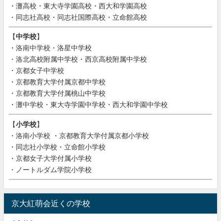
・灘高校・東大寺学園高校・西大和学園高校
・同志社高校・同志社国際高校・立命館高校
【
中学校
】
・洛南中学校・洛星中学校
・洛北高校附属中学校・西京高校附属中学校
・京都女子中学校
・京都教育大学付属京都中学校
・京都教育大学付属桃山中学校
・灘中学校・東大寺学園中学校・西大和学園中学校
【
小学校
】
・洛南小学校 ・京都教育大学付属京都小学校
・同志社小学校・立命館小学校
・京都女子大学付属小学校
・ノートルダム学院小学校
京大紅萌会近くの学校