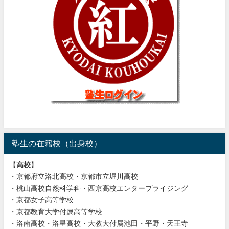
塾生の在籍校（出身校）
【
高校
】
・京都府立洛北高校・京都市立堀川高校
・桃山高校自然科学科・西京高校エンタープライジング
・京都女子高等学校
・京都教育大学付属高等学校
・洛南高校・洛星高校・大教大付属池田・平野・天王寺