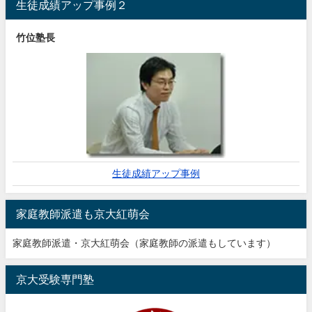
生徒成績アップ事例２
竹位塾長
生徒成績アップ事例
家庭教師派遣も京大紅萌会
家庭教師派遣・京大紅萌会（家庭教師の派遣もしています）
京大受験専門塾