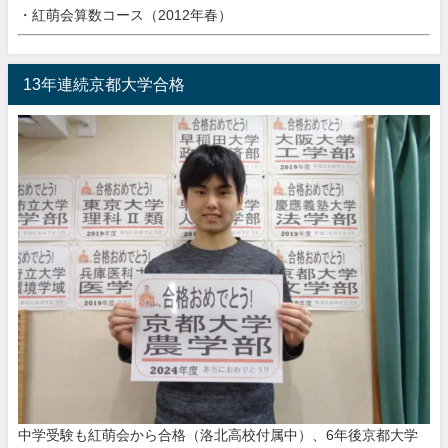
・紅萌会算数コース（2012年春）
13年連続京都大学合格
中学受験も紅萌会から合格（洛北高校付属中）、6年後京都大学