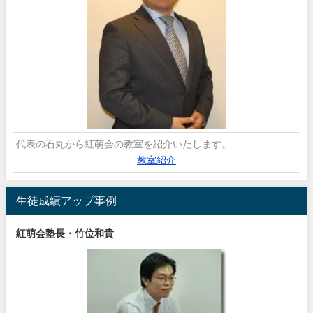
代表の石丸から紅萌会の教室を紹介いたします。
教室紹介
生徒成績アップ事例
紅萌会塾長・竹位和貴