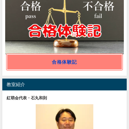
合格体験記
教室紹介
紅萌会代表・石丸和則