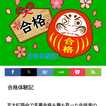
LINE
合格体験記
京大紅萌会で見事合格を勝ち取った生徒達の