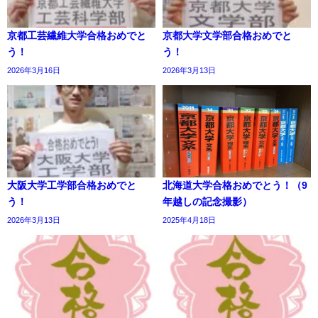
京都工芸繊維大学合格おめでと
京都大学文学部合格おめでと
う！
う！
2026年3月16日
2026年3月13日
大阪大学工学部合格おめでと
北海道大学合格おめでとう！（9
う！
年越しの記念撮影）
2026年3月13日
2025年4月18日