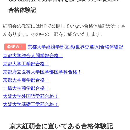
合格体験記
紅萌会の教室にはHPで公開していない合格体験記がたくさ
んあります。その中の一部をご紹介いたします。
京都大学経済学部文系(世界史選択)合格体験記
NEW！
京都大学総合人間学部合格！
京都大学工学部合格！
京都府立医科大学医学部医学科合格！
京都大学農学部合格！
一橋大学商学部合格！
大阪大学外国語学部合格！
大阪大学基礎工学部合格！
京大紅萌会に置いてある合格体験記