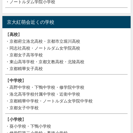
・ノートルダム学院小学校
京大紅萌会近くの学校
【
高校
】
・京都府立洛北高校・京都市立堀川高校
・同志社高校・ノートルダム女学院高校
・京都女子高等学校
・東山高等学校・京都文教高校・北陵高校
・京都精華女子高校
【
中学校
】
・高野中学校・下鴨中学校・修学院中学校
・洛北高等学校付属中学校・近衛中学校
・京都精華中学校・ノートルダム女学院中学校
・京都女子中学校
【
小学校
】
・葵小学校・下鴨小学校
・修学院第二小学校・養徳小学校