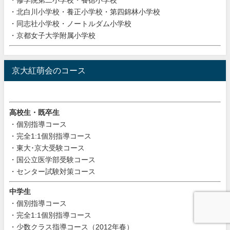
・北白川小学校・養正小学校・第四錦林小学校
・同志社小学校・ノートルダム小学校
・京都女子大学附属小学校
京大紅萌会のコース
高校生・既卒生
・個別指導コース
・完全1:1個別指導コース
・東大･京大受験コース
・国公立医学部受験コース
・センター試験対策コース
中学生
・個別指導コース
・完全1:1個別指導コース
・少数クラス指導コース（2012年春）