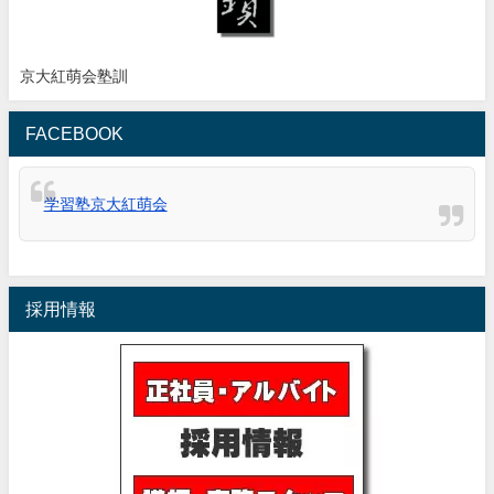
京大紅萌会塾訓
FACEBOOK
学習塾京大紅萌会
採用情報