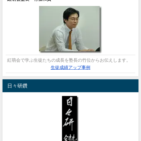
紅萌会で学ぶ生徒たちの成長を塾長の竹位からお伝えします。
生徒成績アップ事例
日々研鑽