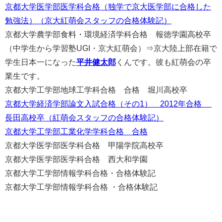
京都大学医学部医学科合格（独学で京大医学部に合格した
勉強法）（京大紅萌会スタッフの合格体験記）
京都大学農学部食料・環境経済学科合格 報徳学園高校卒
（中学生から学習塾UGI・京大紅萌会）⇒京大陸上部在籍で
学生日本一になった
平井健太郎
くんです。彼も紅萌会の卒
業生です。
京都大学工学部地球工学科合格 合格 堀川高校卒
京都大学経済学部論文入試合格（その1） 2012年合格
長田高校卒（紅萌会スタッフの合格体験記）
京都大学工学部工業化学学科合格 合格
京都大学医学部医学科合格 甲陽学院高校卒
京都大学医学部医学科合格 西大和学園
京都大学工学部情報学科合格・合格体験記
京都大学工学部情報学科合格 ・合格体験記