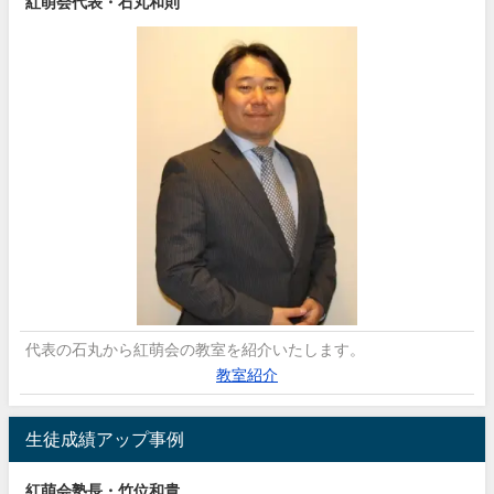
紅萌会代表・石丸和則
代表の石丸から紅萌会の教室を紹介いたします。
教室紹介
生徒成績アップ事例
紅萌会塾長・竹位和貴