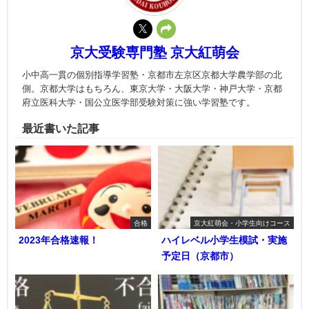
京大受験専門塾 京大紅萌会
小中高一貫の個別指導学習塾・京都市左京区京都大学農学部の北
側。京都大学はもちろん、東京大学・大阪大学・神戸大学・京都
府立医科大学・国公立医学部受験対策に強い学習塾です。
最近書いた記事
合格
京大紅萌会・小学生向けコース
2023年合格速報！
ハイレベル小学生模試・実施
予定日（京都市）