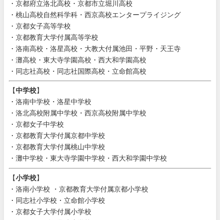
・京都府立洛北高校・京都市立堀川高校
・桃山高校自然科学科・西京高校エンタープライジング
・京都女子高等学校
・京都教育大学付属高等学校
・洛南高校・洛星高校・大教大付属池田・平野・天王寺
・灘高校・東大寺学園高校・西大和学園高校
・同志社高校・同志社国際高校・立命館高校
【
中学校
】
・洛南中学校・洛星中学校
・洛北高校附属中学校・西京高校附属中学校
・京都女子中学校
・京都教育大学付属京都中学校
・京都教育大学付属桃山中学校
・灘中学校・東大寺学園中学校・西大和学園中学校
【
小学校
】
・洛南小学校 ・京都教育大学付属京都小学校
・同志社小学校・立命館小学校
・京都女子大学付属小学校