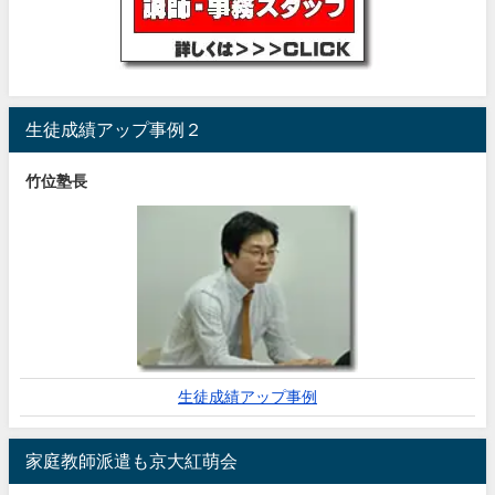
生徒成績アップ事例２
竹位塾長
生徒成績アップ事例
家庭教師派遣も京大紅萌会