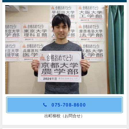
075-708-8600
出町柳校（お問合せ）