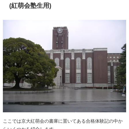
(紅萌会塾生用)
ここでは京大紅萌会の書庫に置いてある合格体験記の中か