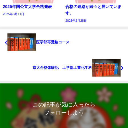
2025年国公立大学合格発表
合格の連絡が続々と届いていま
す。
2025年3月11日
2025年2月28日
医学部再受験コース
京大合格体験記 工学部工業化学科
この記事が気に入ったら
フォローしよう