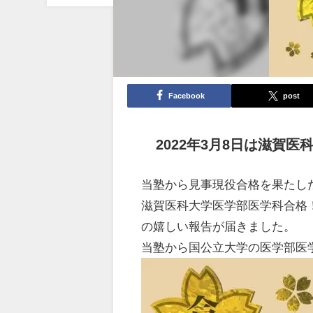
Facebook
post
2022年3月8日は滋賀
当塾から見事現役合格を果たし
滋賀医科大学医学部医学科合格
の嬉しい報告が届きました。
当塾から国公立大学の医学部医