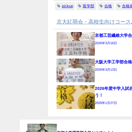
pickup
医学部
合格
合格
京大紅萌会・高校生向けコース
京都工芸繊維大学
2026年3月16日
大阪大学工学部合
2026年3月13日
2026年度中学入試
う！
2026年1月27日