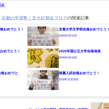
発表
,
京都の学習塾｜京大紅萌会ブログ
の関連記事
合格おめでとう！
京都大学文学部合格おめでとう
2026年3月13日
格おめでとう！
2026年国公立大学合格発表
2026年3月10日
合格おめでと
推薦入試合格おめでとう！
2025年12月20日