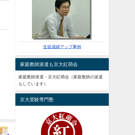
！
生徒成績アップ事例
家庭教師派遣も京大紅萌会
家庭教師派遣・京大紅萌会（家庭教師の派遣
もしています）
京大受験専門塾