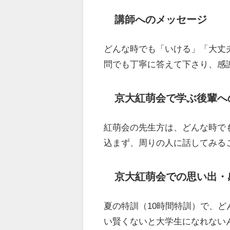
講師へのメッセージ
どんな時でも「いける」「大丈
問でも丁寧に答えて下さり、感
京大紅萌会で学ぶ後輩へ
紅萌会の先生方は、どんな時で
込まず、周りの人に話してみる
京大紅萌会での思い出・
夏の特訓（10時間特訓）で、
い賢くないと大学生になれない