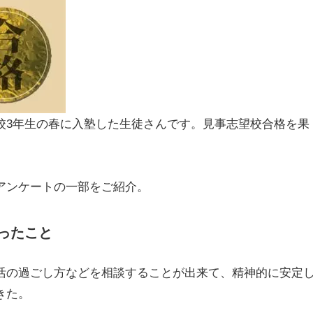
校3年生の春に入塾した生徒さんです。見事志望校合格を果
アンケートの一部をご紹介。
ったこと
活の過ごし方などを相談することが出来て、精神的に安定
きた。