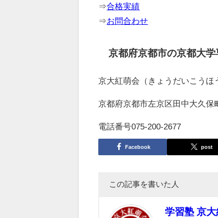
⇒
合格実績
⇒
お問合わせ
京都府京都市の京都大学
京大紅萌会（きょうだいこうほ
京都府京都市左京区田中大久保町3
電話番号075-200-2677
Facebook
post
この記事を書いた人
学習塾 京