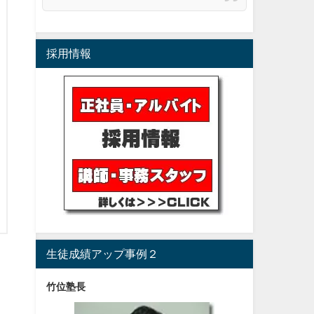
採用情報
生徒成績アップ事例２
竹位塾長