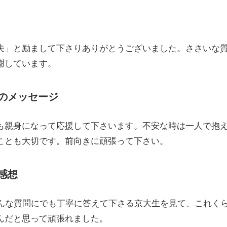
夫」と励まして下さりありがとうございました。ささいな
謝しています。
のメッセージ
も親身になって応援して下さいます。不安な時は一人で抱
ことも大切です。前向きに頑張って下さい。
感想
どんな質問にでも丁寧に答えて下さる京大生を見て、これく
んだと思って頑張れました。