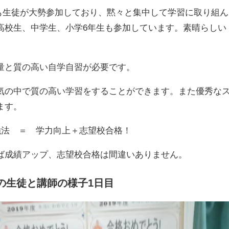
訓も生徒が大勢参加しており、黙々と集中して学習に取り組ん
高校生、中学生、小学6年生も参加しています。素晴らしい
量と質の高い自学自習が必要です。
気の中で質の高い学習をすることができます。また優秀な
ます。
強法 ＝ 学力向上＋志望校合格！
ば成績アップ、志望校合格は間違いありません。
の生徒と講師の様子1日目