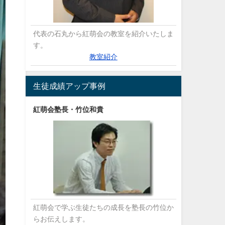
代表の石丸から紅萌会の教室を紹介いたしま
す。
教室紹介
生徒成績アップ事例
紅萌会塾長・竹位和貴
紅萌会で学ぶ生徒たちの成長を塾長の竹位か
らお伝えします。