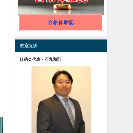
合格体験記
教室紹介
ス
紅萌会代表・石丸和則