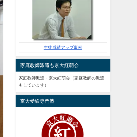
生徒成績アップ事例
家庭教師派遣も京大紅萌会
家庭教師派遣・京大紅萌会（家庭教師の派遣
もしています）
京大受験専門塾