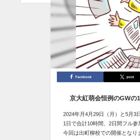
Facebook
post
京大紅萌会恒例のGWの
2024年月4月29日（月）と5月
1日で合計10時間、2日間フル
今回は出町柳校での開催となり