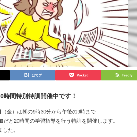
はてブ
Pocket
Feedly
10時間特別特訓開催中です！
3日（金）は朝の9時30分から午後の9時まで
参加だと20時間の学習指導を行う特訓を開催します。
ました。