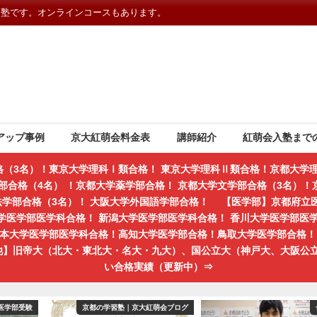
習塾です。オンラインコースもあります。
アップ事例
京大紅萌会料金表
講師紹介
紅萌会入塾まで
格（3名）！東京大学理科Ⅰ類合格！ 東京大学理科Ⅱ類合格！京都大学理
部合格（4名） ！京都大学薬学部合格！ 京都大学文学部合格（3名）！京
学法学部合格（3名）！ 大阪大学外国語学部合格！ 【医学部】京都府立
学医学部医学科合格！ 新潟大学医学部医学科合格！ 香川大学医学部医
熊本大学医学部医学科合格！高知大学医学部合格！鳥取大学医学部合格！ 
の他】旧帝大（北大・東北大・名大・九大）、国公立大（神戸大、大阪公
い合格実績（更新中）⇒
医学部受験
京都の学習塾｜京大紅萌会ブログ