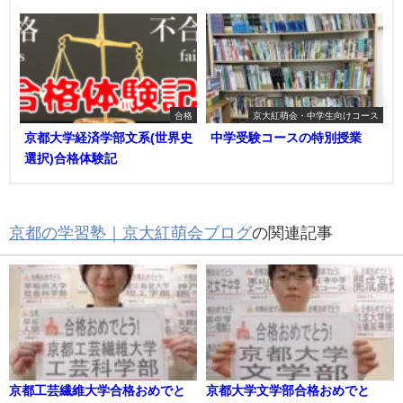
合格
京大紅萌会・中学生向けコース
京都大学経済学部文系(世界史
中学受験コースの特別授業
選択)合格体験記
京都の学習塾｜京大紅萌会ブログ
の関連記事
京都工芸繊維大学合格おめでと
京都大学文学部合格おめでと