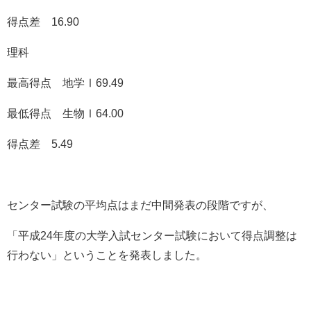
得点差 16.90
理科
最高得点 地学Ⅰ69.49
最低得点 生物Ⅰ64.00
得点差 5.49
センター試験の平均点はまだ中間発表の段階ですが、
「
平成24年度の大学入試センター試験において得点調整は
行わない
」ということを発表しました。