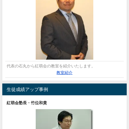
代表の石丸から紅萌会の教室を紹介いたします。
教室紹介
生徒成績アップ事例
紅萌会塾長・竹位和貴