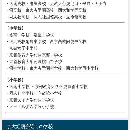
・洛南高校・洛星高校・大教大付属池田・平野・天王寺
・灘高校・東大寺学園高校・西大和学園高校
・同志社高校・同志社国際高校・立命館高校
【
中学校
】
・洛南中学校・洛星中学校
・洛北高校附属中学校・西京高校附属中学校
・京都女子中学校
・京都教育大学付属京都中学校
・京都教育大学付属桃山中学校
・灘中学校・東大寺学園中学校・西大和学園中学校
【
小学校
】
・洛南小学校 ・京都教育大学付属京都小学校
・同志社小学校・立命館小学校
・京都女子大学付属小学校
・ノートルダム学院小学校
京大紅萌会近くの学校