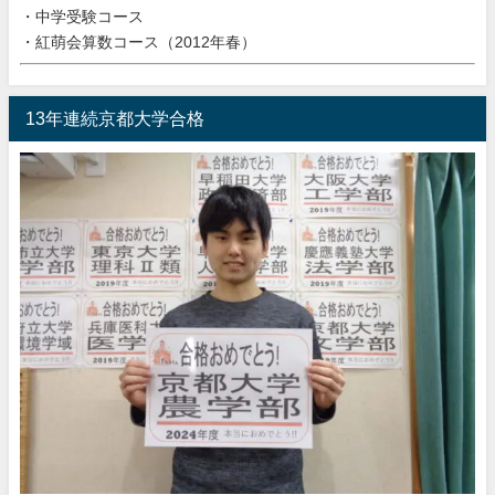
・中学受験コース
・紅萌会算数コース（2012年春）
13年連続京都大学合格