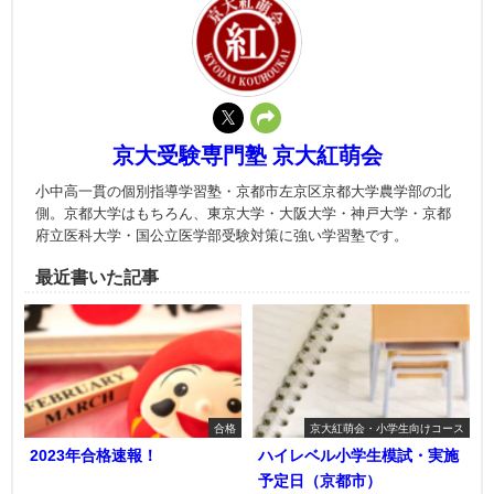
京大受験専門塾 京大紅萌会
小中高一貫の個別指導学習塾・京都市左京区京都大学農学部の北
側。京都大学はもちろん、東京大学・大阪大学・神戸大学・京都
府立医科大学・国公立医学部受験対策に強い学習塾です。
最近書いた記事
合格
京大紅萌会・小学生向けコース
2023年合格速報！
ハイレベル小学生模試・実施
予定日（京都市）