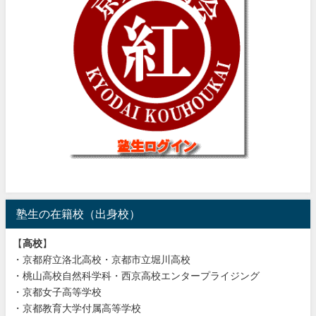
塾生の在籍校（出身校）
【
高校
】
・京都府立洛北高校・京都市立堀川高校
・桃山高校自然科学科・西京高校エンタープライジング
・京都女子高等学校
・京都教育大学付属高等学校