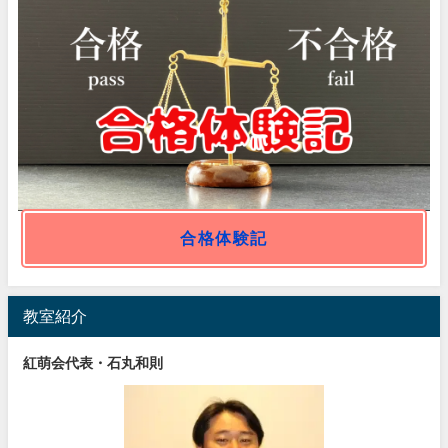
合格体験記
教室紹介
紅萌会代表・石丸和則