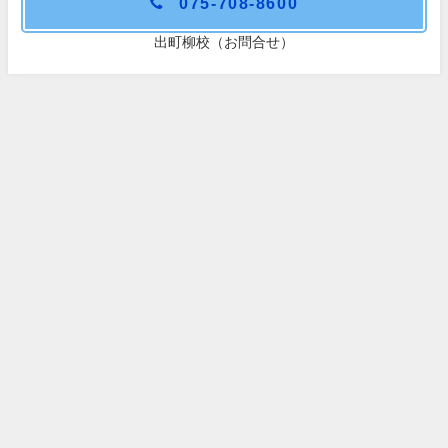
075-708-8600
出町柳校（お問合せ）