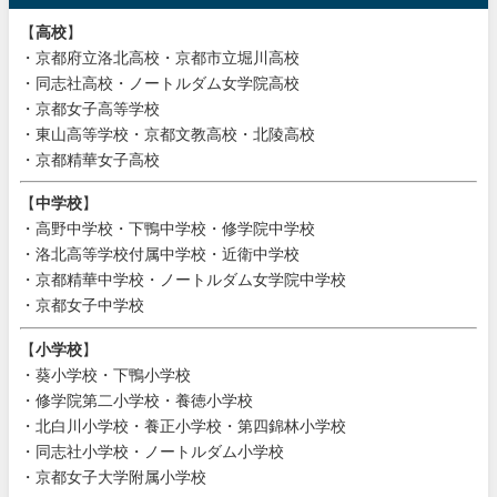
【
高校
】
・京都府立洛北高校・京都市立堀川高校
・同志社高校・ノートルダム女学院高校
・京都女子高等学校
・東山高等学校・京都文教高校・北陵高校
・京都精華女子高校
【
中学校
】
・高野中学校・下鴨中学校・修学院中学校
・洛北高等学校付属中学校・近衛中学校
・京都精華中学校・ノートルダム女学院中学校
・京都女子中学校
【
小学校
】
・葵小学校・下鴨小学校
・修学院第二小学校・養徳小学校
・北白川小学校・養正小学校・第四錦林小学校
・同志社小学校・ノートルダム小学校
・京都女子大学附属小学校