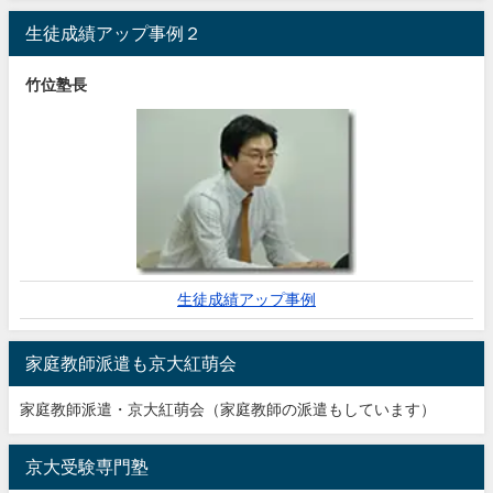
生徒成績アップ事例２
竹位塾長
生徒成績アップ事例
家庭教師派遣も京大紅萌会
家庭教師派遣・京大紅萌会（家庭教師の派遣もしています）
京大受験専門塾