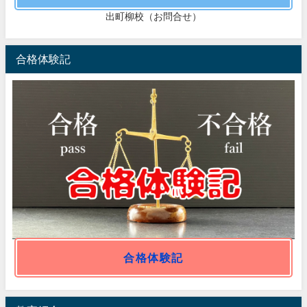
出町柳校（お問合せ）
合格体験記
合格体験記