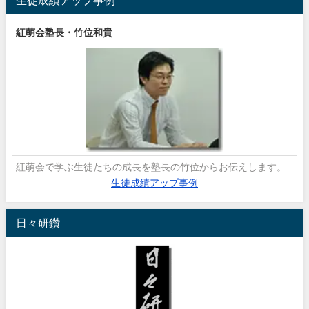
生徒成績アップ事例
紅萌会塾長・竹位和貴
紅萌会で学ぶ生徒たちの成長を塾長の竹位からお伝えします。
生徒成績アップ事例
日々研鑽