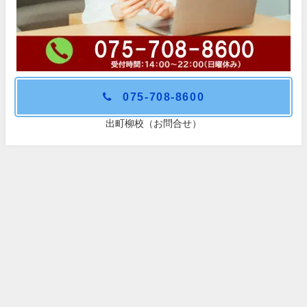
075-708-8600
出町柳校（お問合せ）