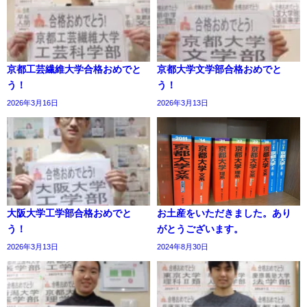
京都工芸繊維大学合格おめでと
京都大学文学部合格おめでと
う！
う！
2026年3月16日
2026年3月13日
大阪大学工学部合格おめでと
お土産をいただきました。あり
う！
がとうございます。
2026年3月13日
2024年8月30日