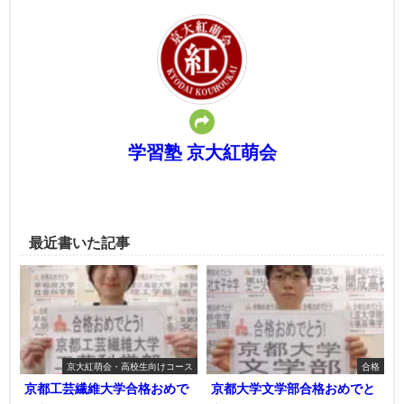
学習塾 京大紅萌会
最近書いた記事
京大紅萌会・高校生向けコース
合格
京都工芸繊維大学合格おめで
京都大学文学部合格おめでと