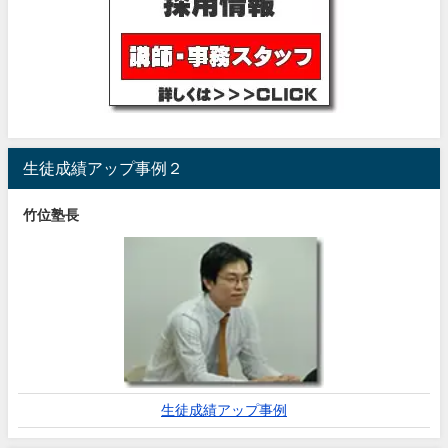
生徒成績アップ事例２
竹位塾長
生徒成績アップ事例