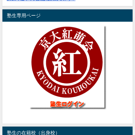
塾生専用ページ
塾生の在籍校（出身校）