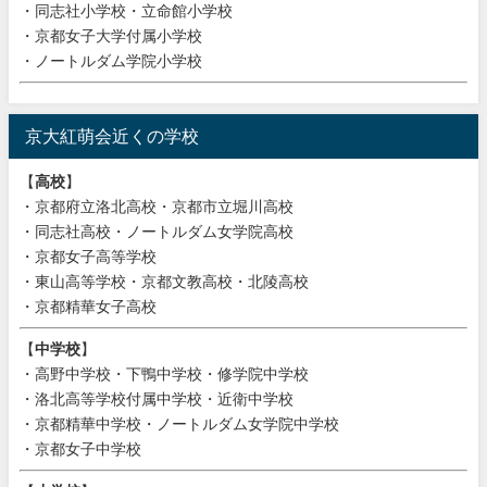
・同志社小学校・立命館小学校
・京都女子大学付属小学校
・ノートルダム学院小学校
京大紅萌会近くの学校
【
高校
】
・京都府立洛北高校・京都市立堀川高校
・同志社高校・ノートルダム女学院高校
・京都女子高等学校
・東山高等学校・京都文教高校・北陵高校
・京都精華女子高校
【
中学校
】
・高野中学校・下鴨中学校・修学院中学校
・洛北高等学校付属中学校・近衛中学校
・京都精華中学校・ノートルダム女学院中学校
・京都女子中学校