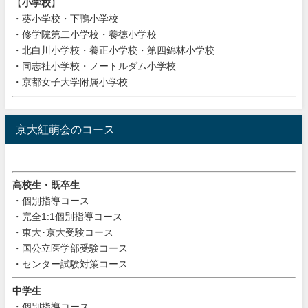
【
小学校
】
・葵小学校・下鴨小学校
・修学院第二小学校・養徳小学校
・北白川小学校・養正小学校・第四錦林小学校
・同志社小学校・ノートルダム小学校
・京都女子大学附属小学校
京大紅萌会のコース
高校生・既卒生
・個別指導コース
・完全1:1個別指導コース
・東大･京大受験コース
・国公立医学部受験コース
・センター試験対策コース
中学生
・個別指導コース