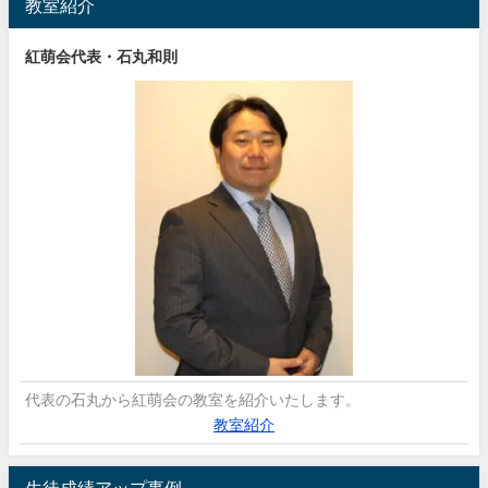
教室紹介
紅萌会代表・石丸和則
代表の石丸から紅萌会の教室を紹介いたします。
教室紹介