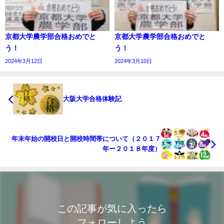
京都大学農学部合格おめでと
京都大学農学部合格おめでと
う！
う！
2024年3月12日
2024年3月10日
大阪大学合格体験記
年末年始の開校日と開校時間帯について（２０１７
年ー２０１８年度）
この記事が気に入ったら
フォローしよう