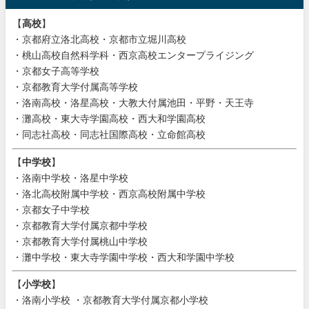
【
高校
】
・京都府立洛北高校・京都市立堀川高校
・桃山高校自然科学科・西京高校エンタープライジング
・京都女子高等学校
・京都教育大学付属高等学校
・洛南高校・洛星高校・大教大付属池田・平野・天王寺
・灘高校・東大寺学園高校・西大和学園高校
・同志社高校・同志社国際高校・立命館高校
【
中学校
】
・洛南中学校・洛星中学校
・洛北高校附属中学校・西京高校附属中学校
・京都女子中学校
・京都教育大学付属京都中学校
・京都教育大学付属桃山中学校
・灘中学校・東大寺学園中学校・西大和学園中学校
【
小学校
】
・洛南小学校 ・京都教育大学付属京都小学校