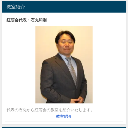
教室紹介
紅萌会代表・石丸和則
代表の石丸から紅萌会の教室を紹介いたします。
教室紹介