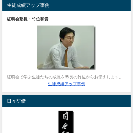
生徒成績アップ事例
紅萌会塾長・竹位和貴
紅萌会で学ぶ生徒たちの成長を塾長の竹位からお伝えします。
生徒成績アップ事例
日々研鑽