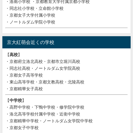
・洛南小学校 ・京都教育大学付属京都小学校
・同志社小学校・立命館小学校
・京都女子大学付属小学校
・ノートルダム学院小学校
京大紅萌会近くの学校
【
高校
】
・京都府立洛北高校・京都市立堀川高校
・同志社高校・ノートルダム女学院高校
・京都女子高等学校
・東山高等学校・京都文教高校・北陵高校
・京都精華女子高校
【
中学校
】
・高野中学校・下鴨中学校・修学院中学校
・洛北高等学校付属中学校・近衛中学校
・京都精華中学校・ノートルダム女学院中学校
・京都女子中学校