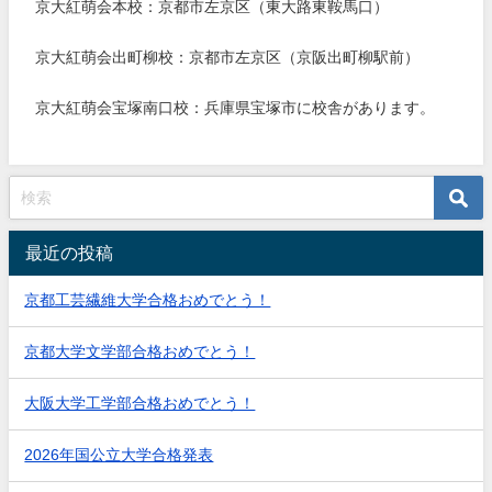
京大紅萌会本校：京都市左京区（東大路東鞍馬口）
京大紅萌会出町柳校：京都市左京区（京阪出町柳駅前）
京大紅萌会宝塚南口校：兵庫県宝塚市に校舎があります。
最近の投稿
京都工芸繊維大学合格おめでとう！
京都大学文学部合格おめでとう！
大阪大学工学部合格おめでとう！
2026年国公立大学合格発表