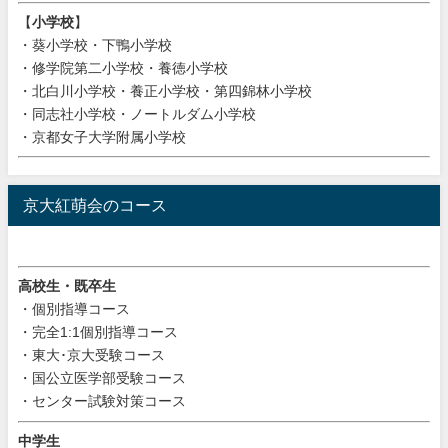
【
小学校
】
・葵小学校・下鴨小学校
・修学院第二小学校・養徳小学校
・北白川小学校・養正小学校・第四錦林小学校
・同志社小学校・ノートルダム小学校
・京都女子大学附属小学校
京大紅萌会のコース
高校生・既卒生
・個別指導コース
・完全1:1個別指導コース
・東大･京大受験コース
・国公立医学部受験コース
・センター試験対策コース
中学生