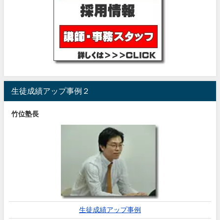
生徒成績アップ事例２
竹位塾長
生徒成績アップ事例