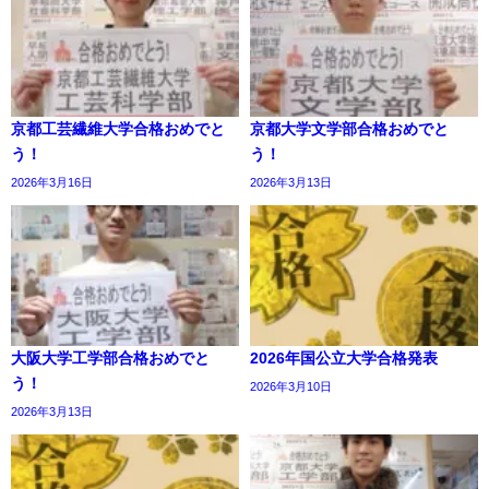
京都工芸繊維大学合格おめでと
京都大学文学部合格おめでと
う！
う！
2026年3月16日
2026年3月13日
大阪大学工学部合格おめでと
2026年国公立大学合格発表
う！
2026年3月10日
2026年3月13日