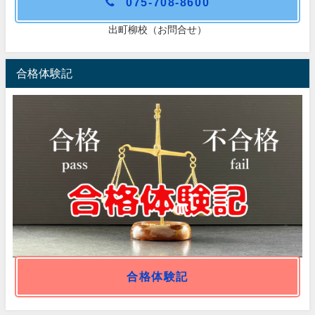
075-708-8600
出町柳校（お問合せ）
合格体験記
合格体験記