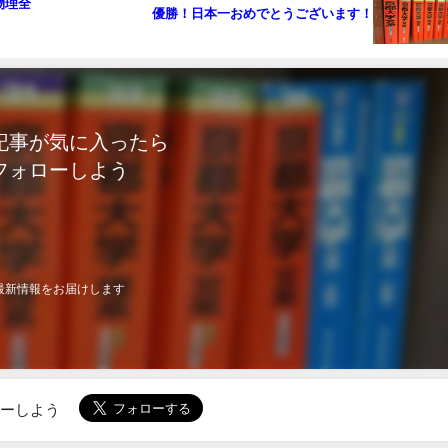
物理全
優勝！日本一おめでとうございます！
記事が気に入ったら
フォローしよう
最新情報をお届けします
ローしよう