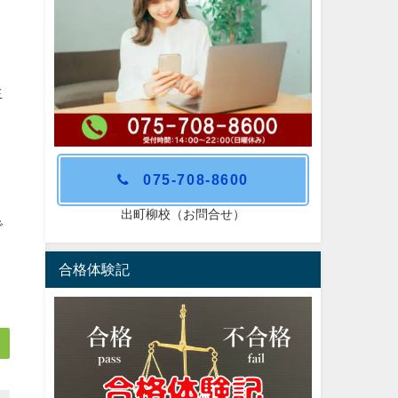
生
先
075-708-8600
出町柳校（お問合せ）
で
合格体験記