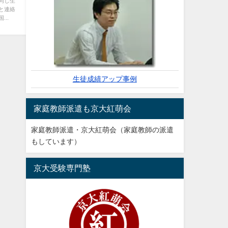
同じ生
と連絡
..
生徒成績アップ事例
家庭教師派遣も京大紅萌会
家庭教師派遣・京大紅萌会（家庭教師の派遣
もしています）
京大受験専門塾