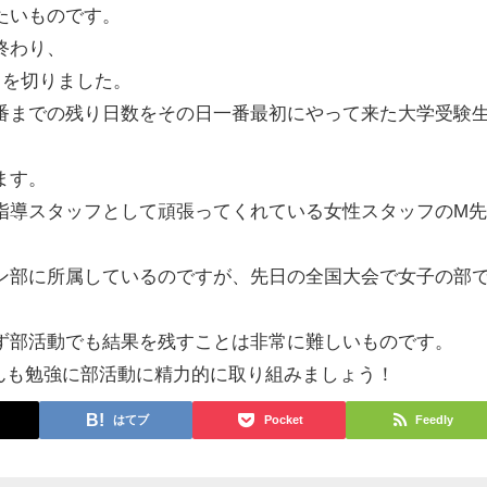
たいものです。
終わり、
日を切りました。
番までの残り日数をその日一番最初にやって来た大学受験
ます。
指導スタッフとして頑張ってくれている女性スタッフのM
ン部に所属しているのですが、先日の全国大会で女子の部
ず部活動でも結果を残すことは非常に難しいものです。
んも勉強に部活動に精力的に取り組みましょう！
はてブ
Pocket
Feedly