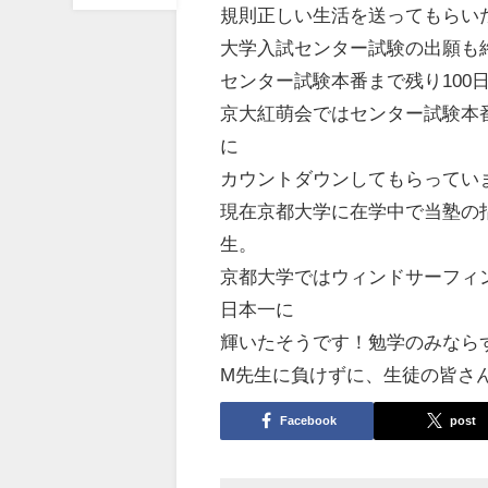
規則正しい生活を送ってもらい
大学入試センター試験の出願も
センター試験本番まで残り100
京大紅萌会ではセンター試験本
に
カウントダウンしてもらってい
現在京都大学に在学中で当塾の
生。
京都大学ではウィンドサーフィ
日本一に
輝いたそうです！勉学のみなら
M先生に負けずに、生徒の皆さ
Facebook
post