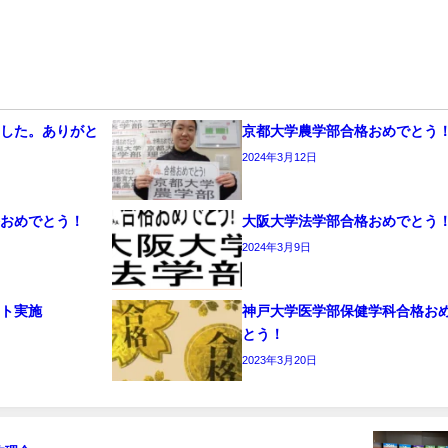
ました。ありがと
京都大学農学部合格おめでとう
2024年3月12日
格おめでとう！
大阪大学法学部合格おめでとう
2024年3月9日
スト実施
神戸大学医学部保健学科合格お
とう！
2023年3月20日