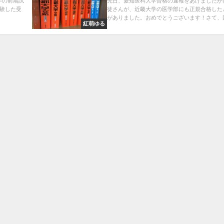
学の前期試
先日、愛知医科大学合格の速報をあげましたが
験した受
徒さんが、近畿大学の医学部にも正規合格した
がありました。おめでとうございます！さて、国.
紅萌ゆる