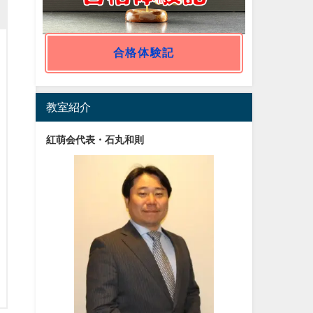
合格体験記
教室紹介
紅萌会代表・石丸和則