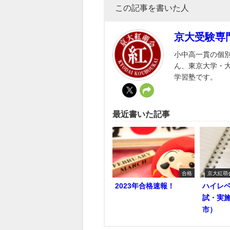
この記事を書いた人
京大受験専
小中高一貫の個
ん、東京大学・
学習塾です。
最近書いた記事
合格
京大紅萌
2023年合格速報！
ハイレ
試・実
市）