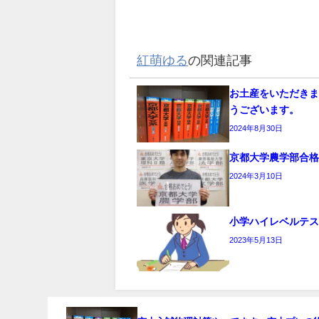
紅萌ゆる
の関連記事
お土産をいただき
うございます。
2024年8月30日
京都大学農学部合
2024年3月10日
小学ハイレベルテ
2023年5月13日