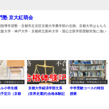
門塾 京大紅萌会
別指導学習塾・京都市左京区京都大学農学部の北側。京都大学はもちろ
大阪大学・神戸大学・京都府立医科大学・国公立医学部受験対策に強い
会・小学生向けコース
合格
京大紅萌会・中学生向けコース
ベル小学生模
京都大学経済学部文系
中学受験コースの特別
施予定日（京都
(世界史選択)合格体験記
授業