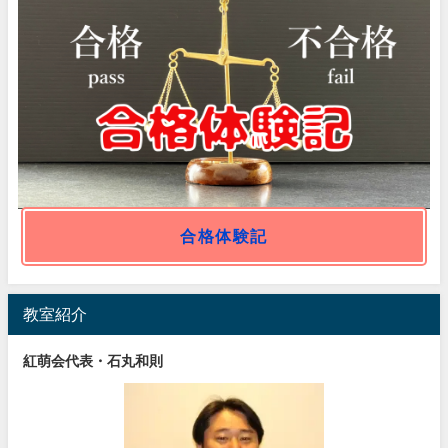
合格体験記
教室紹介
紅萌会代表・石丸和則