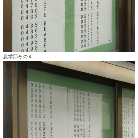
農学部その４