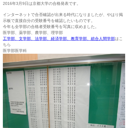
2016年3月9日は京都大学の合格発表です。
インターネットで合否確認が出来る時代になりましたが、やはり掲
示板で直接自分の受験番号を確認したいものです。
今年も全学部の合格者受験番号を写真に収めました。
医学部、薬学部、農学部、理学部
工学部、文学部、法学部、経済学部、教育学部、総合人間学部
はこ
ちら
医学部医学科