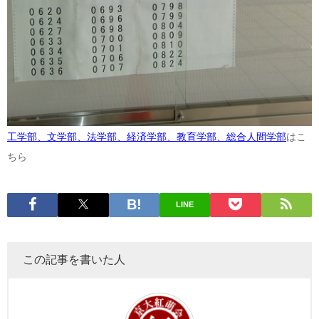
工学部、文学部、法学部、経済学部、教育学部、総合人間学部
はこ
ちら
LINE
この記事を書いた人