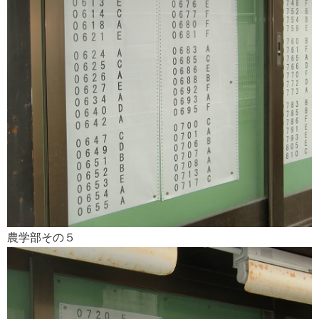
農学部その５