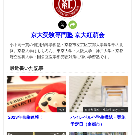
京大受験専門塾 京大紅萌会
小中高一貫の個別指導学習塾・京都市左京区京都大学農学部の北
側。京都大学はもちろん、東京大学・大阪大学・神戸大学・京都
府立医科大学・国公立医学部受験対策に強い学習塾です。
最近書いた記事
合格
京大紅萌会・小学生向けコース
2023年合格速報！
ハイレベル小学生模試・実施
予定日（京都市）