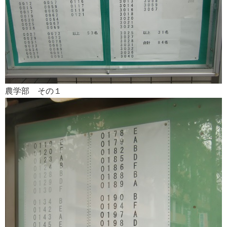
農学部 その１