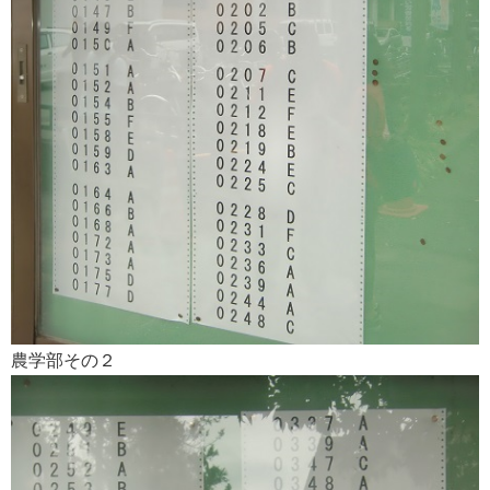
農学部その２