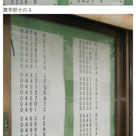
農学部その３