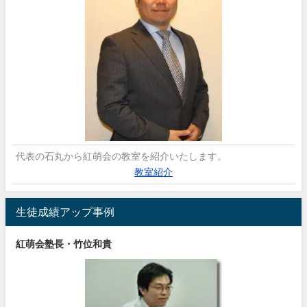
代表の石丸から紅萌会の教室を紹介いたします。
教室紹介
生徒成績アップ事例
紅萌会塾長・竹位和貴