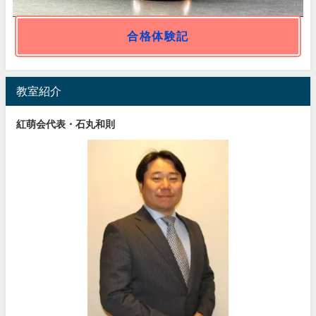
合格体験記
教室紹介
紅萌会代表・石丸和則