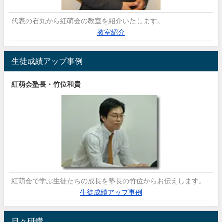
代表の石丸から紅萌会の教室を紹介いたします。
教室紹介
生徒成績アップ事例
紅萌会塾長・竹位和貴
紅萌会で学ぶ生徒たちの成長を塾長の竹位からお伝えします。
生徒成績アップ事例
日々研鑽