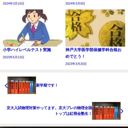
2024年3月10日
2024年3月9日
小学ハイレベルテスト実施
神戸大学医学部保健学科合格お
めでとう！
2023年5月13日
2023年3月20日
新学期です！
京大入試物理対策やってます。京大プレの物理全国
トップは紅萌会塾生！