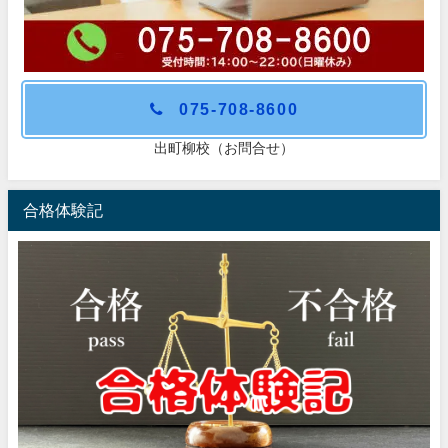
075-708-8600
出町柳校（お問合せ）
合格体験記