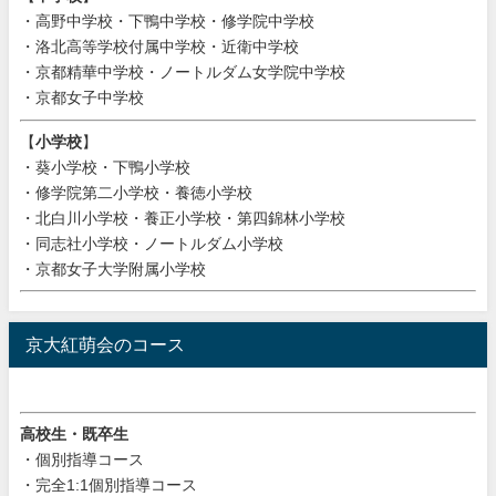
・高野中学校・下鴨中学校・修学院中学校
・洛北高等学校付属中学校・近衛中学校
・京都精華中学校・ノートルダム女学院中学校
・京都女子中学校
【
小学校
】
・葵小学校・下鴨小学校
・修学院第二小学校・養徳小学校
・北白川小学校・養正小学校・第四錦林小学校
・同志社小学校・ノートルダム小学校
・京都女子大学附属小学校
京大紅萌会のコース
高校生・既卒生
・個別指導コース
・完全1:1個別指導コース