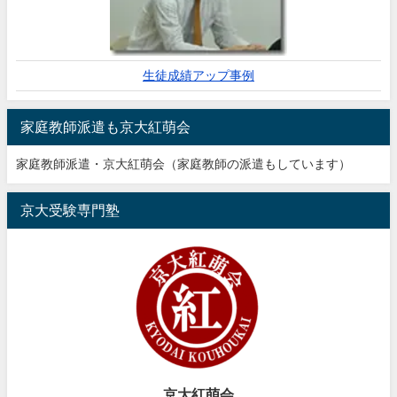
生徒成績アップ事例
家庭教師派遣も京大紅萌会
家庭教師派遣・京大紅萌会（家庭教師の派遣もしています）
京大受験専門塾
京大紅萌会