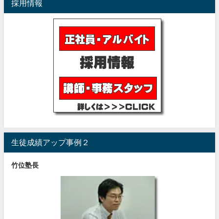
採用情報
生徒成績アップ事例２
竹位塾長