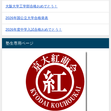
大阪大学工学部合格おめでとう！
2026年国公立大学合格発表
2026年度中学入試合格おめでとう！
塾生専用ページ