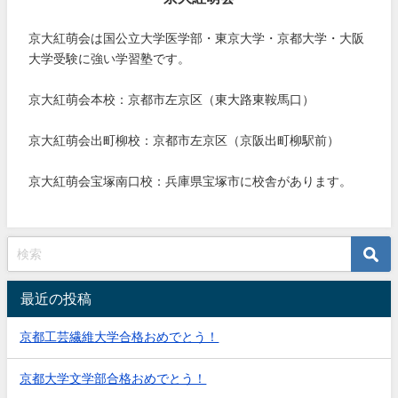
京大紅萌会は国公立大学医学部・東京大学・京都大学・大阪
大学受験に強い学習塾です。
京大紅萌会本校：京都市左京区（東大路東鞍馬口）
京大紅萌会出町柳校：京都市左京区（京阪出町柳駅前）
京大紅萌会宝塚南口校：兵庫県宝塚市に校舎があります。
最近の投稿
京都工芸繊維大学合格おめでとう！
京都大学文学部合格おめでとう！