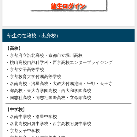
塾生の在籍校（出身校）
【
高校
】
・京都府立洛北高校・京都市立堀川高校
・桃山高校自然科学科・西京高校エンタープライジング
・京都女子高等学校
・京都教育大学付属高等学校
・洛南高校・洛星高校・大教大付属池田・平野・天王寺
・灘高校・東大寺学園高校・西大和学園高校
・同志社高校・同志社国際高校・立命館高校
【
中学校
】
・洛南中学校・洛星中学校
・洛北高校附属中学校・西京高校附属中学校
・京都女子中学校