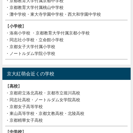
・京都教育大学付属京都中学校
・京都教育大学付属桃山中学校
・灘中学校・東大寺学園中学校・西大和学園中学校
【
小学校
】
・洛南小学校 ・京都教育大学付属京都小学校
・同志社小学校・立命館小学校
・京都女子大学付属小学校
・ノートルダム学院小学校
京大紅萌会近くの学校
【
高校
】
・京都府立洛北高校・京都市立堀川高校
・同志社高校・ノートルダム女学院高校
・京都女子高等学校
・東山高等学校・京都文教高校・北陵高校
・京都精華女子高校
【
中学校
】