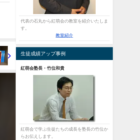
代表の石丸から紅萌会の教室を紹介いたしま
す。
教室紹介
生徒成績アップ事例
紅萌会塾長・竹位和貴
紅萌会で学ぶ生徒たちの成長を塾長の竹位か
らお伝えします。