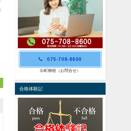
田
発
ま
075-708-8600
出町柳校（お問合せ）
合格体験記