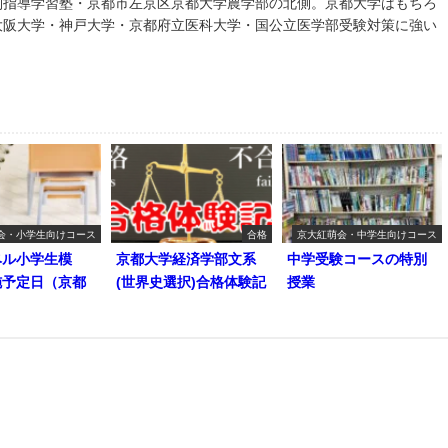
別指導学習塾・京都市左京区京都大学農学部の北側。京都大学はもちろ
大阪大学・神戸大学・京都府立医科大学・国公立医学部受験対策に強い
会・小学生向けコース
合格
京大紅萌会・中学生向けコース
ベル小学生模
京都大学経済学部文系
中学受験コースの特別
施予定日（京都
(世界史選択)合格体験記
授業