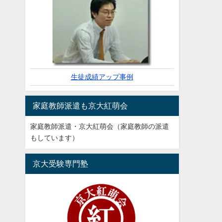
生徒成績アップ事例
家庭教師派遣も京大紅萌会
家庭教師派遣・京大紅萌会（家庭教師の派遣
もしています）
京大受験専門塾