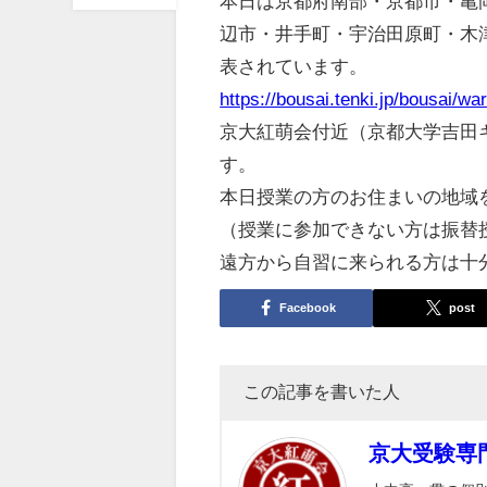
本日は京都府南部・京都市・亀
辺市・井手町・宇治田原町・木
表されています。
https://bousai.tenki.jp/bousai/war
京大紅萌会付近（京都大学吉田
す。
本日授業の方のお住まいの地域
（授業に参加できない方は振替
遠方から自習に来られる方は十
Facebook
post
この記事を書いた人
京大受験専