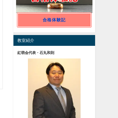
合格体験記
教室紹介
紅萌会代表・石丸和則