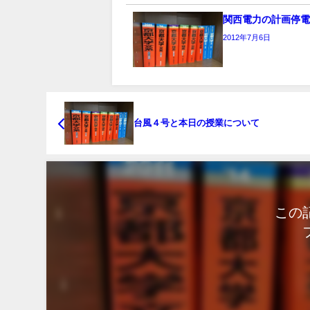
関西電力の計画停
2012年7月6日
台風４号と本日の授業について
この