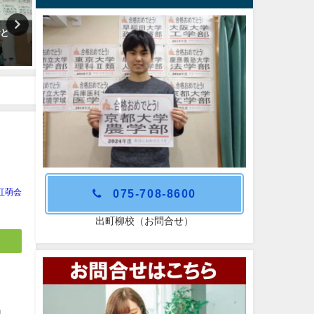
でと
北海道大学合格おめでとう！（9
特別講演を実施しました。
年越しの記念撮影）
075-708-8600
紅萌会
出町柳校（お問合せ）