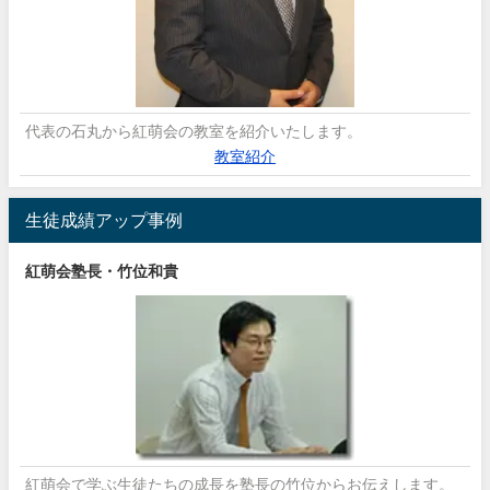
代表の石丸から紅萌会の教室を紹介いたします。
教室紹介
生徒成績アップ事例
紅萌会塾長・竹位和貴
紅萌会で学ぶ生徒たちの成長を塾長の竹位からお伝えします。