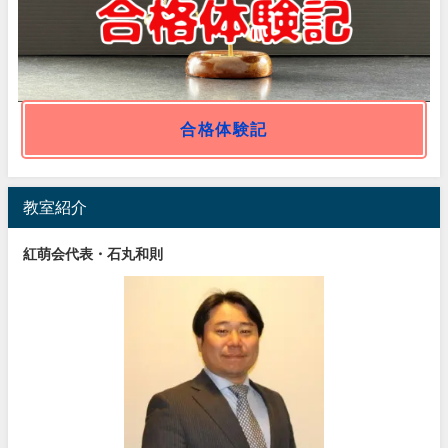
合格体験記
教室紹介
紅萌会代表・石丸和則