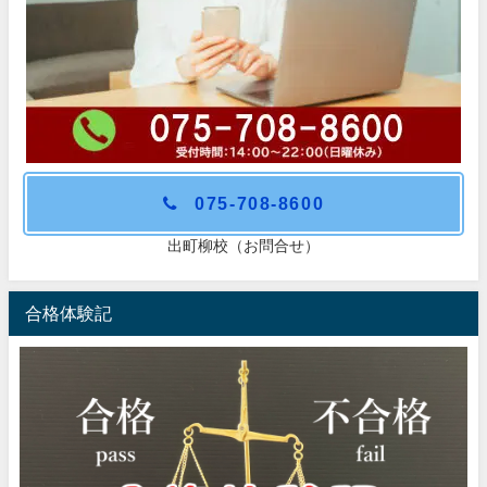
075-708-8600
出町柳校（お問合せ）
合格体験記