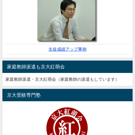
生徒成績アップ事例
家庭教師派遣も京大紅萌会
家庭教師派遣・京大紅萌会（家庭教師の派遣もしています）
京大受験専門塾