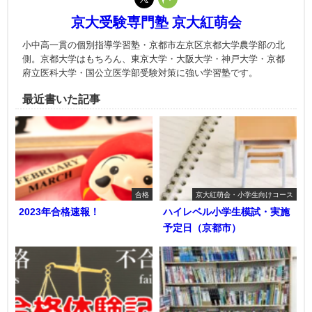
京大受験専門塾 京大紅萌会
小中高一貫の個別指導学習塾・京都市左京区京都大学農学部の北
側。京都大学はもちろん、東京大学・大阪大学・神戸大学・京都
府立医科大学・国公立医学部受験対策に強い学習塾です。
最近書いた記事
合格
京大紅萌会・小学生向けコース
2023年合格速報！
ハイレベル小学生模試・実施
予定日（京都市）