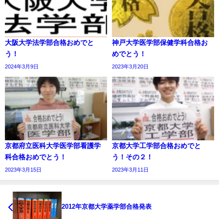
大阪大学法学部合格おめでと
神戸大学医学部保健学科合格お
う！
めでとう！
2024年3月9日
2023年3月20日
京都府立医科大学医学部看護学
京都大学工学部合格おめでと
科合格おめでとう！
う！その２！
2023年3月15日
2023年3月11日
2012年京都大学薬学部合格発表