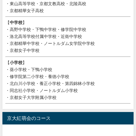
・東山高等学校・京都文教高校・北陵高校
・京都精華女子高校
【
中学校
】
・高野中学校・下鴨中学校・修学院中学校
・洛北高等学校付属中学校・近衛中学校
・京都精華中学校・ノートルダム女学院中学校
・京都女子中学校
【
小学校
】
・葵小学校・下鴨小学校
・修学院第二小学校・養徳小学校
・北白川小学校・養正小学校・第四錦林小学校
・同志社小学校・ノートルダム小学校
・京都女子大学附属小学校
京大紅萌会のコース