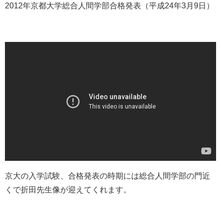
2012年京都大学総合人間学部合格発表（平成24年3月9日）
京大の入学試験、合格発表の時期には総合人間学部の門近
くで折田先生像が迎えてくれます。