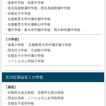
・洛南中学校・洛星中学校
・洛北高校附属中学校・西京高校附属中学校
・京都女子中学校
・京都教育大学付属京都中学校
・京都教育大学付属桃山中学校
・灘中学校・東大寺学園中学校・西大和学園中学校
【
小学校
】
・洛南小学校 ・京都教育大学付属京都小学校
・同志社小学校・立命館小学校
・京都女子大学付属小学校
・ノートルダム学院小学校
京大紅萌会近くの学校
【
高校
】
・京都府立洛北高校・京都市立堀川高校
・同志社高校・ノートルダム女学院高校
・京都女子高等学校