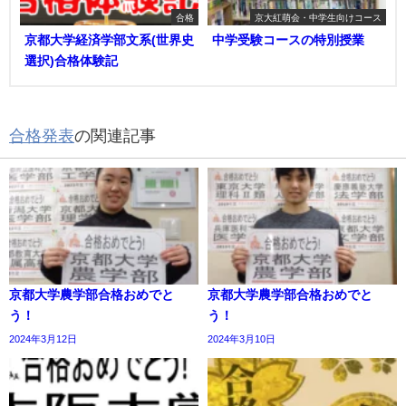
合格
京大紅萌会・中学生向けコース
京都大学経済学部文系(世界史
中学受験コースの特別授業
選択)合格体験記
合格発表
の関連記事
京都大学農学部合格おめでと
京都大学農学部合格おめでと
う！
う！
2024年3月12日
2024年3月10日