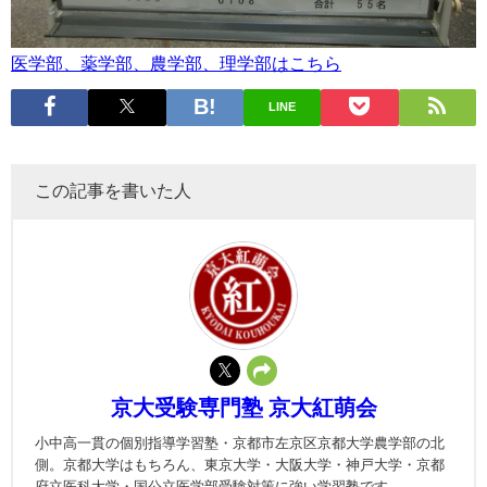
医学部、薬学部、農学部、理学部はこちら
LINE
この記事を書いた人
京大受験専門塾 京大紅萌会
小中高一貫の個別指導学習塾・京都市左京区京都大学農学部の北
側。京都大学はもちろん、東京大学・大阪大学・神戸大学・京都
府立医科大学・国公立医学部受験対策に強い学習塾です。