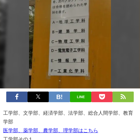
LINE
工学部、文学部、経済学部、法学部、総合人間学部、教育
学部
医学部、薬学部、農学部、理学部はこちら
工学部その１