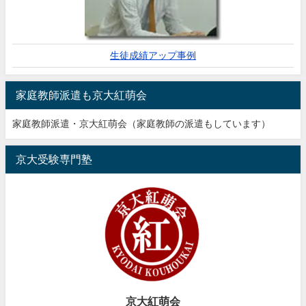
生徒成績アップ事例
家庭教師派遣も京大紅萌会
家庭教師派遣・京大紅萌会（家庭教師の派遣もしています）
京大受験専門塾
京大紅萌会