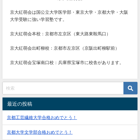
京大紅萌会は国公立大学医学部・東京大学・京都大学・大阪
大学受験に強い学習塾です。
京大紅萌会本校：京都市左京区（東大路東鞍馬口）
京大紅萌会出町柳校：京都市左京区（京阪出町柳駅前）
京大紅萌会宝塚南口校：兵庫県宝塚市に校舎があります。
最近の投稿
京都工芸繊維大学合格おめでとう！
京都大学文学部合格おめでとう！