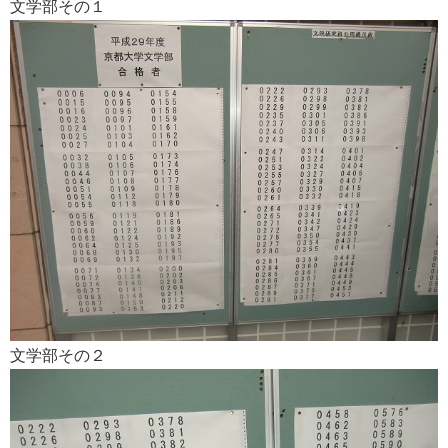
文学部その１
文学部その２