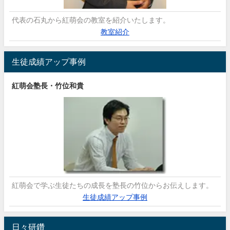
代表の石丸から紅萌会の教室を紹介いたします。
教室紹介
生徒成績アップ事例
紅萌会塾長・竹位和貴
紅萌会で学ぶ生徒たちの成長を塾長の竹位からお伝えします。
生徒成績アップ事例
日々研鑽