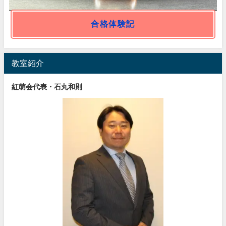
合格体験記
教室紹介
紅萌会代表・石丸和則