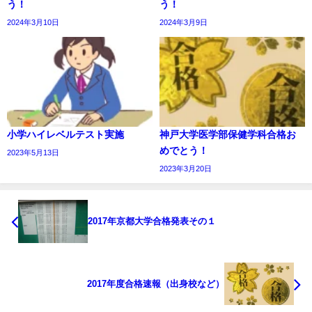
う！
う！
2024年3月10日
2024年3月9日
小学ハイレベルテスト実施
神戸大学医学部保健学科合格お
めでとう！
2023年5月13日
2023年3月20日
2017年京都大学合格発表その１
2017年度合格速報（出身校など）