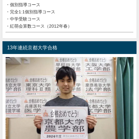
・個別指導コース
・完全1:1個別指導コース
・中学受験コース
・紅萌会算数コース（2012年春）
13年連続京都大学合格