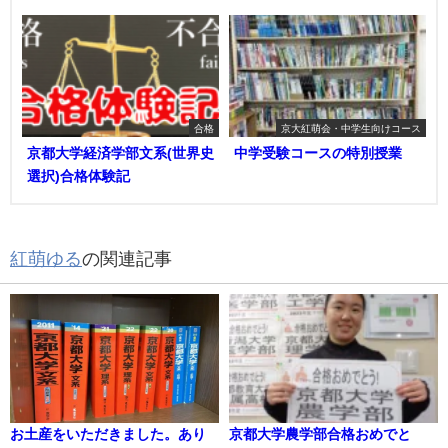
合格
京大紅萌会・中学生向けコース
京都大学経済学部文系(世界史
中学受験コースの特別授業
選択)合格体験記
紅萌ゆる
の関連記事
お土産をいただきました。あり
京都大学農学部合格おめでと