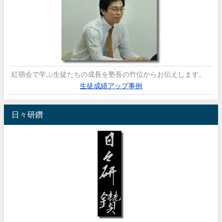
紅萌会で学ぶ生徒たちの成長を塾長の竹位からお伝えします。
生徒成績アップ事例
日々研鑽