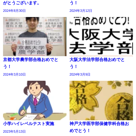
がとうございます。
う！
2024年8月30日
2024年3月12日
京都大学農学部合格おめでと
大阪大学法学部合格おめでと
う！
う！
2024年3月10日
2024年3月9日
小学ハイレベルテスト実施
神戸大学医学部保健学科合格お
めでとう！
2023年5月13日