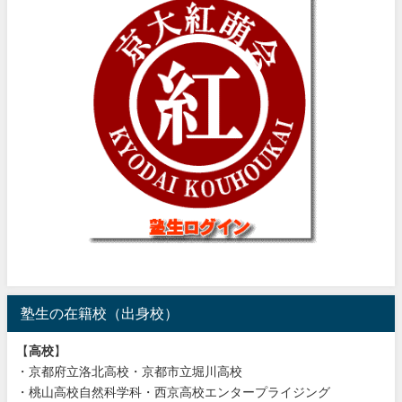
塾生の在籍校（出身校）
【
高校
】
・京都府立洛北高校・京都市立堀川高校
・桃山高校自然科学科・西京高校エンタープライジング