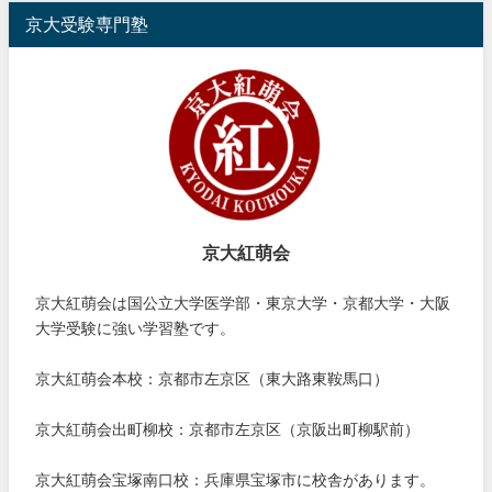
京大受験専門塾
京大紅萌会
京大紅萌会は国公立大学医学部・東京大学・京都大学・大阪
大学受験に強い学習塾です。
京大紅萌会本校：京都市左京区（東大路東鞍馬口）
京大紅萌会出町柳校：京都市左京区（京阪出町柳駅前）
京大紅萌会宝塚南口校：兵庫県宝塚市に校舎があります。