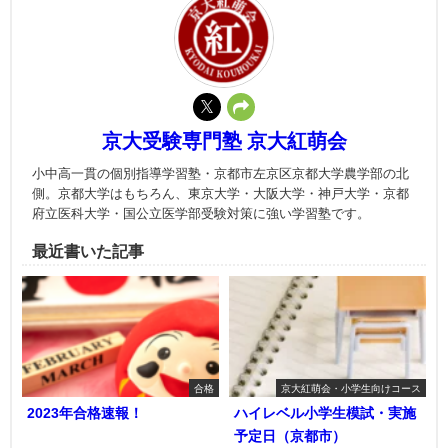
京大受験専門塾 京大紅萌会
小中高一貫の個別指導学習塾・京都市左京区京都大学農学部の北
側。京都大学はもちろん、東京大学・大阪大学・神戸大学・京都
府立医科大学・国公立医学部受験対策に強い学習塾です。
最近書いた記事
合格
京大紅萌会・小学生向けコース
2023年合格速報！
ハイレベル小学生模試・実施
予定日（京都市）