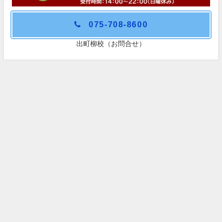
075-708-8600
出町柳校（お問合せ）