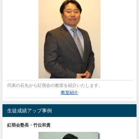
代表の石丸から紅萌会の教室を紹介いたします。
教室紹介
生徒成績アップ事例
紅萌会塾長・竹位和貴