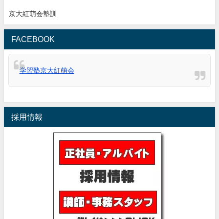
京大紅萌会塾訓
FACEBOOK
学習塾京大紅萌会
採用情報