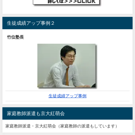
生徒成績アップ事例２
竹位塾長
生徒成績アップ事例
家庭教師派遣も京大紅萌会
家庭教師派遣・京大紅萌会（家庭教師の派遣もしています）