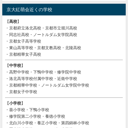
京大紅萌会近くの学校
【
高校
】
・京都府立洛北高校・京都市立堀川高校
・同志社高校・ノートルダム女学院高校
・京都女子高等学校
・東山高等学校・京都文教高校・北陵高校
・京都精華女子高校
【
中学校
】
・高野中学校・下鴨中学校・修学院中学校
・洛北高等学校付属中学校・近衛中学校
・京都精華中学校・ノートルダム女学院中学校
・京都女子中学校
【
小学校
】
・葵小学校・下鴨小学校
・修学院第二小学校・養徳小学校
・北白川小学校・養正小学校・第四錦林小学校