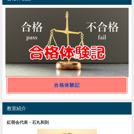
合格体験記
教室紹介
紅萌会代表・石丸和則