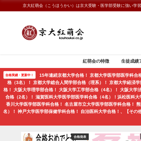
京大紅萌会（こうほうかい）は京大受験・医学部受験に強い学
紅萌会の特徴
生徒成績
15年連続京都大学合格！ 京都大学医学部医学科合
合格実績・更新中！
格（3名）！ 京都大学総合人間学部合格（理系）！ 京都大学経済学
格！ 大阪大学理学部合格！ 大阪大学工学部合格（4名）！ 大阪大
合格（2名）！ 滋賀医科大学医学部医学科合格（4名）！浜松医科大
香川大学医学部医学科合格！ 名古屋市立大学医学部医学科合格！ 
名）！ 神戸大学医学部保健学科合格！ 自治医科大学合格！、【そ
合格
合格発表