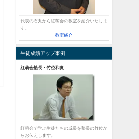
代表の石丸から紅萌会の教室を紹介いたしま
す。
教室紹介
生徒成績アップ事例
紅萌会塾長・竹位和貴
紅萌会で学ぶ生徒たちの成長を塾長の竹位か
らお伝えします。