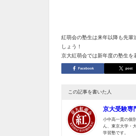
紅萌会の塾生は来年以降も先輩
しょう！
京大紅萌会では新年度の塾生を
Facebook
post
この記事を書いた人
京大受験専
小中高一貫の個
ん、東京大学・
学習塾です。