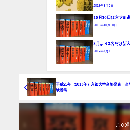
2018年3月9日
10月10日は京大紅
2013年10月10日
8月より3名だけ新
2012年7月7日
平成25年（2013年）京都大学合格発表・全
験番号
この