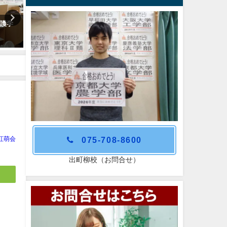
看護学
2025年度GW特訓開催。
京都大学経済学部合格おめ
う！
075-708-8600
紅萌会
出町柳校（お問合せ）