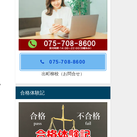
075-708-8600
出町柳校（お問合せ）
い
合格体験記