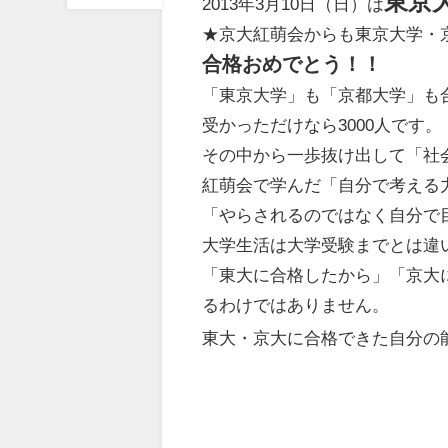
東京
2013年3月10日（日）は
★京大紅萌会からも東京大学・
合格おめでとう！！
「
東京大学
」も「
京都大学
」も
受かっただけなら3000人です。
その中から一歩抜け出して「
社
紅萌会で学んだ「自分で考える
「やらされるのではなく自分で
大学生活は大学受験までとは違
「東大に合格したから」「京大
るわけではありません。
東大・京大に合格できた自分の