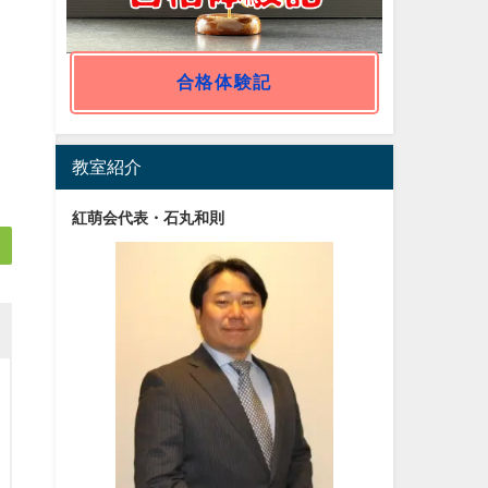
合格体験記
ま
教室紹介
紅萌会代表・石丸和則