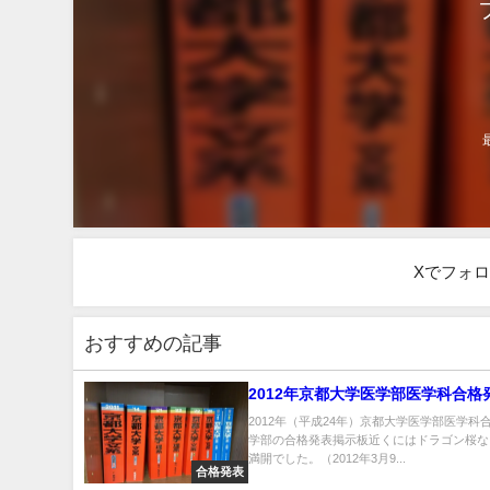
Xでフォ
おすすめの記事
2012年京都大学医学部医学科合格
2012年（平成24年）京都大学医学部医学科
学部の合格発表掲示板近くにはドラゴン桜な
満開でした。（2012年3月9...
合格発表