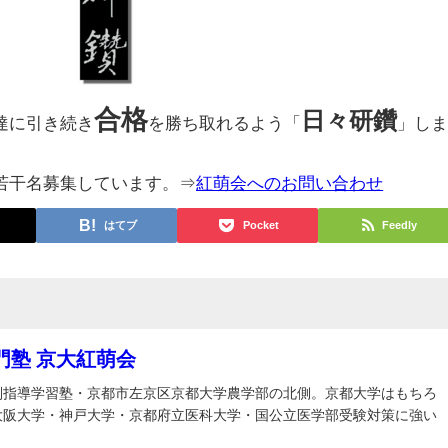
合格
日々研鑽
達に引き続き
を勝ち取れるよう「
」し
若干名募集しています。⇒
紅萌会へのお問い合わせ
はてブ
Pocket
Feedly
門塾 京大紅萌会
別指導学習塾・京都市左京区京都大学農学部の北側。京都大学はもちろ
大阪大学・神戸大学・京都府立医科大学・国公立医学部受験対策に強い